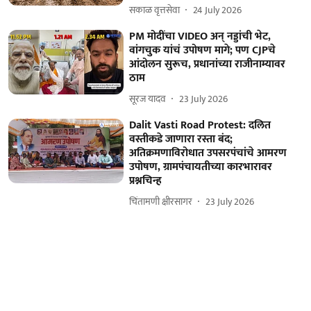
सकाळ वृत्तसेवा
24 July 2026
PM मोदींचा VIDEO अन् नड्डांची भेट,
वांगचुक यांचं उपोषण मागे; पण CJPचे
आंदोलन सुरूच, प्रधानांच्या राजीनाम्यावर
ठाम
सूरज यादव
23 July 2026
Dalit Vasti Road Protest: दलित
वस्तीकडे जाणारा रस्ता बंद;
अतिक्रमणाविरोधात उपसरपंचांचे आमरण
उपोषण, ग्रामपंचायतीच्या कारभारावर
प्रश्नचिन्ह
चिंतामणी क्षीरसागर
23 July 2026