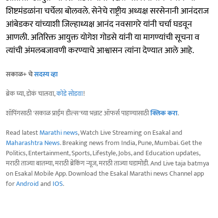
शिष्टमंडळांना चर्चेला बोलवले. सेनेचे राष्ट्रीय अध्यक्ष सरसेनानी आनंदराज
आंबेडकर यांच्याशी जिल्हाध्यक्ष आनंद नवसागरे यांनी चर्चा घडवून
आणली. अतिरिक्त आयुक्त योगेश गोडसे यांनी या मागण्यांची सूचना व
त्यांची अंमलबजावणी करण्याचे आश्वासन त्यांना देण्यात आले आहे.
सकाळ+ चे
सदस्य व्हा
ब्रेक घ्या, डोकं चालवा,
कोडे सोडवा
!
शॉपिंगसाठी 'सकाळ प्राईम डील्स'च्या भन्नाट ऑफर्स पाहण्यासाठी
क्लिक करा
.
Read latest
Marathi news
, Watch Live Streaming on Esakal and
Maharashtra News
. Breaking news from India, Pune, Mumbai. Get the
Politics, Entertainment, Sports, Lifestyle, Jobs, and Education updates,
मराठी ताज्या बातम्या, मराठी ब्रेकिंग न्यूज, मराठी ताज्या घडामोडी. And Live taja batmya
on Esakal Mobile App. Download the Esakal Marathi news Channel app
for
Android
and
IOS
.