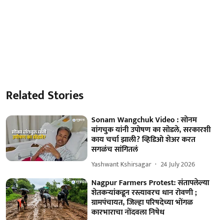
Related Stories
Sonam Wangchuk Video : सोनम
वांगचुक यांनी उपोषण का सोडले, सरकारशी
काय चर्चा झाली? व्हिडिओ शेअर करत
सगळंच सांगितलं
Yashwant Kshirsagar
24 July 2026
Nagpur Farmers Protest: संतापलेल्या
शेतकऱ्यांकडून रस्त्यावरच धान रोवणी ;
ग्रामपंचायत, जिल्हा परिषदेच्या भोंगळ
कारभाराचा नोंदवला निषेध