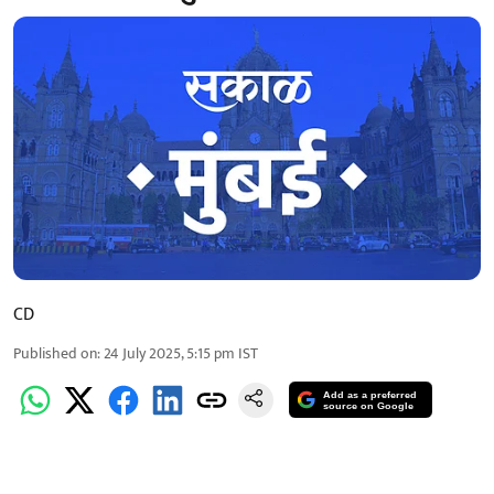
CD
Published on
:
24 July 2025, 5:15 pm
IST
Add as a preferred
source on Google