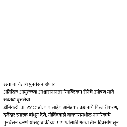
रस्ता बाधितांचे पुनर्वसन होणार
अतिरिक्त आयुक्तंच्या आश्वासनानंतर रिपब्लिकन सेनेचे उपोषण मागे
सकाळ वृत्तसेवा
डोंबिवली, ता. २४ ः डॉ. बाबासाहेब आंबेडकर उद्यानाचे विस्तारीकरण,
दर्जेदार स्मारक बांधून देणे, गोविंदवाडी बायपासमधील नागरिकांचे
पुनर्वसन करणे यांसह बाकीच्या मागण्यांसाठी गेल्या तीन दिवसांपासून