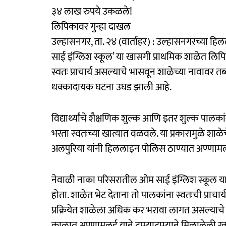
३४ लाख रुपये उकळले!
लिपिकावर गुन्हा दाखल
उल्हासनगर, ता. २४ (वार्ताहर) : उल्हासनगरच्या हि
साई इंग्लिश स्कूल’ या खासगी प्राथमिक शाळेत लिप
स्वतः प्राचार्य असल्याचे भासवून शाळेच्या नावाव
धक्कादायक घटना उघड झाली आहे.
विद्यार्थ्यांचे शैक्षणिक शुल्क आणि इतर शुल्क पालक
भरता स्वतःच्या खात्यात वळवले. या प्रकारामुळे शाळ
अलपुरिया यांनी हिललाइन पोलिस ठाण्यात अण्णामल
नेवाळी नाका परिसरातील ओम साई इंग्लिश स्कूल य
होता. शाळेत भेट देताना तो पालकांना स्वतःची प्राचा
प्रक्रियेत शाळेला अधिक कर भरावा लागत असल्याचे 
काळात अण्णामलई याने टप्प्याटप्प्याने मिळालेली 