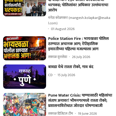
धरपकड; पोलिसांवर अधिकार उल्लंघनाचा
आरोप
मंगेश कोळपकर (mangesh.kolapkar@esaka
l.com)
01 August 2026
Police Station Fire : भायखळा पोलिस
ठाण्यात अचानक आग; ऐतिहासिक
इमारतीच्या पहिल्या मजल्याला आग
सकाळ वृत्तसेवा
26 July 2026
बावडा येथे रास्ता रोको, गाव बंद
CD
15 July 2026
Pune Water Crisis: पाण्यासाठी महिलांचा
संताप अनावर! भीमनगरमध्ये रास्ता रोको;
प्रशासनाविरोधात जोरदार घोषणाबाजी
सकाळ डिजिटल टीम
19 June 2026