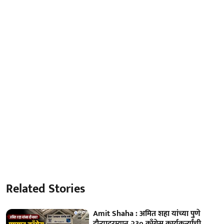
Related Stories
Amit Shaha : अमित शहा यांच्या पुणे
दौऱ्यादरम्यान २३० काँग्रेस कार्यकर्त्यांची