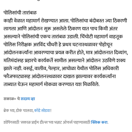
पोलिसांची तारांबळ
काही वेळात महामार्ग रोखण्यात आला. पोलिसांचा बंदोबस्त ज्या ठिकाणी
लागला आणि आंदोलन सुरू असलेले ठिकाण यात पाच किमी अंतर
असल्याने पोलिसांची एकच तारांबळ उडाली. चिंचोटी महामार्ग वाहतूक
पोलिस निरीक्षक अरविंद चौधरी हे प्रथम घटनास्थळावर पोहोचून
आंदोलनकर्त्यांना आवरण्याचा प्रयत्न करीत होते, मात्र आंदोलनात दिव्यांग,
मतिमंदांसह प्रहारचे कार्यकर्ते सामील असल्याने आंदोलन उठविणे शक्य
झाले नाही. वसई, वालीव, पेल्हार, आचोळा येथील पोलिस अधिकारी
फौजफाट्यासह आंदोलनस्थळावर दाखल झाल्यावर कार्यकर्त्यांना
ताब्यात घेऊन महामार्ग मोकळा करण्यात यश मिळविले.
सकाळ+ चे
सदस्य व्हा
ब्रेक घ्या, डोकं चालवा,
कोडे सोडवा
!
शॉपिंगसाठी 'सकाळ प्राईम डील्स'च्या भन्नाट ऑफर्स पाहण्यासाठी
क्लिक करा
.