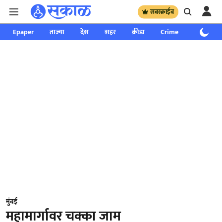
सबस्क्राईब
Epaper
ताज्या
देश
शहर
क्रीडा
Crime
साप्ताहिक
मुंबई
महामार्गावर चक्का जाम