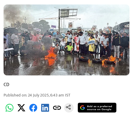
CD
Published on
:
24 July 2025, 6:43 am
IST
Add as a preferred
source on Google