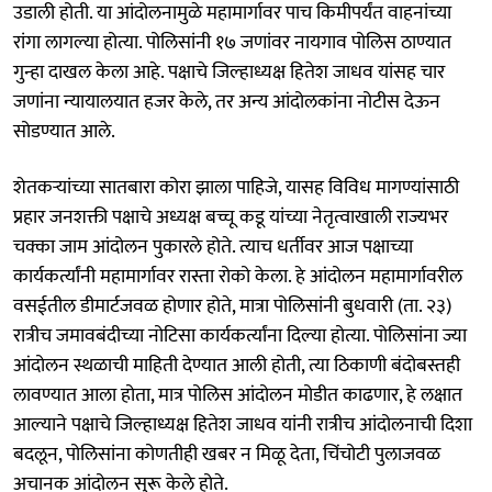
उडाली होती. या आंदोलनामुळे महामार्गावर पाच किमीपर्यंत वाहनांच्या
रांगा लागल्या होत्या. पोलिसांनी १७ जणांवर नायगाव पोलिस ठाण्यात
गुन्हा दाखल केला आहे. पक्षाचे जिल्हाध्यक्ष हितेश जाधव यांसह चार
जणांना न्यायालयात हजर केले, तर अन्य आंदोलकांना नोटीस देऊन
सोडण्यात आले.
शेतकऱ्यांच्या सातबारा कोरा झाला पाहिजे, यासह विविध मागण्यांसाठी
प्रहार जनशक्ती पक्षाचे अध्यक्ष बच्चू कडू यांच्या नेतृत्वाखाली राज्यभर
चक्का जाम आंदोलन पुकारले होते. त्याच धर्तीवर आज पक्षाच्या
कार्यकर्त्यांनी महामार्गावर रास्ता रोको केला. हे आंदोलन महामार्गावरील
वसईतील डीमार्टजवळ होणार होते, मात्रा पोलिसांनी बुधवारी (ता. २३)
रात्रीच जमावबंदीच्या नोटिसा कार्यकर्त्यांना दिल्या होत्या. पोलिसांना ज्या
आंदोलन स्थळाची माहिती देण्यात आली होती, त्या ठिकाणी बंदोबस्तही
लावण्यात आला होता, मात्र पोलिस आंदोलन मोडीत काढणार, हे लक्षात
आल्याने पक्षाचे जिल्हाध्यक्ष हितेश जाधव यांनी रात्रीच आंदोलनाची दिशा
बदलून, पोलिसांना कोणतीही खबर न मिळू देता, चिंचोटी पुलाजवळ
अचानक आंदोलन सुरू केले होते.