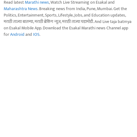
Read latest
Marathi news
, Watch Live Streaming on Esakal and
Maharashtra News
. Breaking news from India, Pune, Mumbai. Get the
Politics, Entertainment, Sports, Lifestyle, Jobs, and Education updates,
मराठी ताज्या बातम्या, मराठी ब्रेकिंग न्यूज, मराठी ताज्या घडामोडी. And Live taja batmya
on Esakal Mobile App. Download the Esakal Marathi news Channel app
for
Android
and
IOS
.