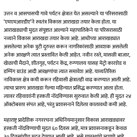
उत्तन व आसपासची गावे पर्यटन क्षेत्रात येत असल्याने या परिसरासाठी
‘एमएमआरडीए’ने स्वतंत्र विकास आराखडा तयार केला होता. या
आराखड्याची मुदत संपुष्टात आल्याने महापालिकेने या परिसरासाठी
नव्याने विकास आराखडा तयार केला आहे. आधीच्या आराखड्यात
असलेल्या अनेक त्रुटी दुरुस्त करून नागरिकांसाठी आवशक असलेली
अनेक आरक्षणे त्यात प्रस्तावित केली आहेत. नवीन रस्ते, मासळी बाजार,
खेळाची मैदाने, शीतगृह, पर्यटन केंद्र, रुग्णालय यासह मेट्रो कारशेड व
डम्पिंग ग्राउंड आदी आरक्षणांचा त्यात समावेश आहे. याव्यतिरिक्त
नाविकास क्षेत्र कमी करून रहिवासी क्षेत्रातही वाढ करण्यात आली आहे.
त्याचा प्रारुप आराखडा गेल्या महिन्यात प्रसिद्ध करण्यात आला होता.
त्यावर रहिवाशांनी हरकती नोंदविण्यास सुरुवात केली आहे. ही मुदत २४
ऑक्टोबरला संपत आहे, परंतु प्रशासनाने दिलेला कालावधी कमी आहे.
महाराष्ट्र प्रादेशिक नगररचना अधिनियमानुसार विकास आराखड्यावर
हरकती नोंदविण्याची मुदत ६० दिवस आहे, मात्र प्रशासनाकडून केवळ
३० दिवसांचीच मुदत देण्यात आली आहे, असे ग्रामस्थांचे म्हणणे आहे.