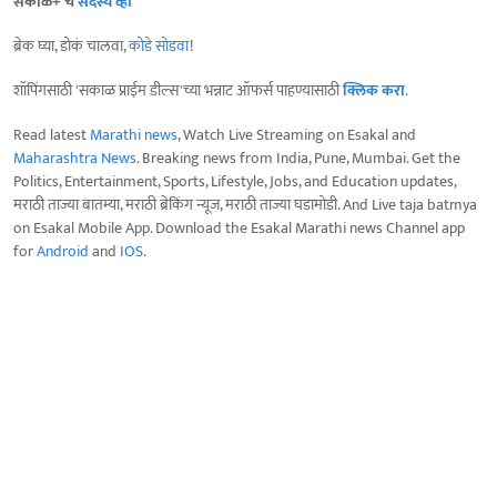
सकाळ+ चे
सदस्य व्हा
ब्रेक घ्या, डोकं चालवा,
कोडे सोडवा
!
शॉपिंगसाठी 'सकाळ प्राईम डील्स'च्या भन्नाट ऑफर्स पाहण्यासाठी
क्लिक करा
.
Read latest
Marathi news
, Watch Live Streaming on Esakal and
Maharashtra News
. Breaking news from India, Pune, Mumbai. Get the
Politics, Entertainment, Sports, Lifestyle, Jobs, and Education updates,
मराठी ताज्या बातम्या, मराठी ब्रेकिंग न्यूज, मराठी ताज्या घडामोडी. And Live taja batmya
on Esakal Mobile App. Download the Esakal Marathi news Channel app
for
Android
and
IOS
.