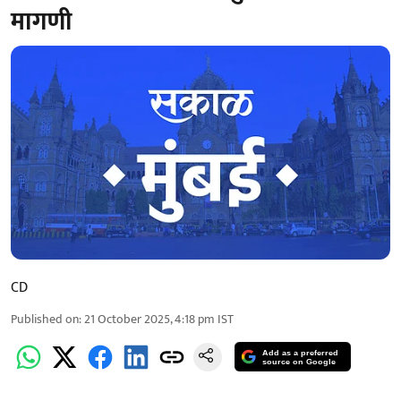
मागणी
CD
Published on
:
21 October 2025, 4:18 pm
IST
Add as a preferred
source on Google