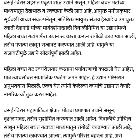
वसई-विरार शहरात एकूण १६४ उद्याने असून, महिला बचत गटांच्या
माध्यमातून देखभाल व स्वच्छता केली जात आहे. आयुक्त मनोजकुमार
सूर्यवंशी यांच्या संकल्पनेतून, अतिरिक्त आयुक्त संजय हेरवाडे व उपायुक्त
स्वाती देशपांडे यांच्या मार्गदर्शनाखाली दिवाळीनिमित्त या उद्यानांमध्ये
महिला बचत गटांमार्फत उद्यान स्वच्छता करून रांगोळी काढण्यात आली,
तसेच पणत्या लावून सजावट करण्यात आली आहे. यामुळे या
सजावटीमुळे उद्याने सौंदर्यपूर्ण झाली आहेत.
महिला बचत गट स्वयंरोजगार करताना पर्यावरणाची काळजी घेत आहेत,
मात्र त्याचसोबत सामाजिक एकोपा जपत आहेत. हे उद्यान परिसरात
अनुभवयास मिळाले. एकत्र येत त्यांनी केलेल्या कार्याचे उद्यानात येणारे
नागरिक कौतुक करत आहेत.
वसई-विरार महापालिका क्षेत्रात मोठ्या प्रमाणात उद्याने असून,
वृक्षलागवड, तसेच सुशोभित करण्यात आली आहेत. दिवाळीचे औचित्य
साधून महिला बचत गटाच्या माध्यमातून रांगोळी काढण्यात आली आहे,
तसेच पणत्या लावण्यात आल्या. त्यामुळे परिसर बहरला आहे, असे