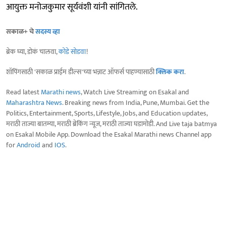
आयुक्त मनोजकुमार सूर्यवंशी यांनी सांगितले.
सकाळ+ चे
सदस्य व्हा
ब्रेक घ्या, डोकं चालवा,
कोडे सोडवा
!
शॉपिंगसाठी 'सकाळ प्राईम डील्स'च्या भन्नाट ऑफर्स पाहण्यासाठी
क्लिक करा
.
Read latest
Marathi news
, Watch Live Streaming on Esakal and
Maharashtra News
. Breaking news from India, Pune, Mumbai. Get the
Politics, Entertainment, Sports, Lifestyle, Jobs, and Education updates,
मराठी ताज्या बातम्या, मराठी ब्रेकिंग न्यूज, मराठी ताज्या घडामोडी. And Live taja batmya
on Esakal Mobile App. Download the Esakal Marathi news Channel app
for
Android
and
IOS
.