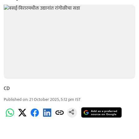
CD
Published on
:
21 October 2025, 5:12 pm
IST
Add as a preferred
source on Google