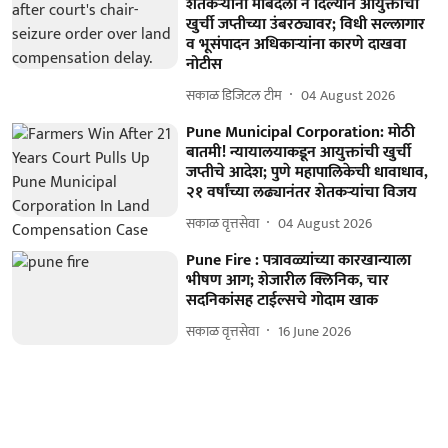
शेतकऱ्यांना मोबदला न दिल्याने आयुक्तांची
खुर्ची जप्तीच्या उंबरठ्यावर; विधी सल्लागार
व भूसंपादन अधिकाऱ्यांना कारणे दाखवा
नोटीस
सकाळ डिजिटल टीम
04 August 2026
Pune Municipal Corporation: मोठी
बातमी! न्यायालयाकडून आयुक्तांची खुर्ची
जप्तीचे आदेश; पुणे महापालिकेची धावाधाव,
२१ वर्षांच्या लढ्यानंतर शेतकऱ्यांचा विजय
सकाळ वृत्तसेवा
04 August 2026
Pune Fire : पत्रावळ्यांच्या कारखान्याला
भीषण आग; शेजारील क्लिनिक, चार
सदनिकांसह टाईल्सचे गोदाम खाक
सकाळ वृत्तसेवा
16 June 2026