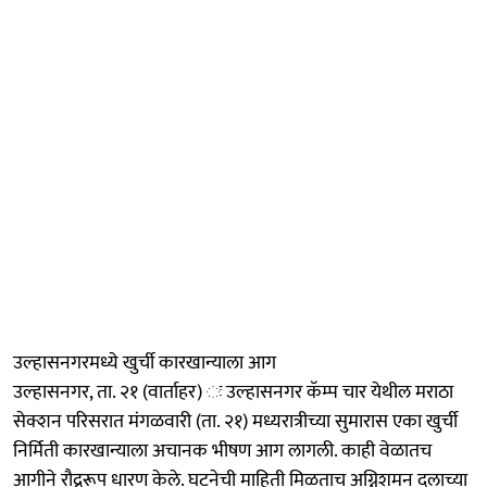
उल्हासनगरमध्ये खुर्ची कारखान्याला आग
उल्हासनगर, ता. २१ (वार्ताहर) ः उल्हासनगर कॅम्प चार येथील मराठा
सेक्शन परिसरात मंगळवारी (ता. २१) मध्यरात्रीच्या सुमारास एका खुर्ची
निर्मिती कारखान्याला अचानक भीषण आग लागली. काही वेळातच
आगीने रौद्ररूप धारण केले. घटनेची माहिती मिळताच अग्निशमन दलाच्या