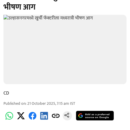
भीषण आग
CD
Published on
:
21 October 2025, 7:15 am
IST
Add as a preferred
source on Google