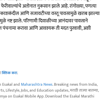
फेरीवाल्यांचे अतोनात नुकसान झाले आहे. रांगोळ्या, पणत्या
आकाशकंदील आणि सजावटीच्या वस्तू पावसामुळे खराब झाल्या
ुळे नष्ट झाले. परिणामी दिवाळीच्या आनंदावर पावसाने
सान पंचनामा करावा आणि आवश्यक ती मदत पुरवावी, अशी
ठी
क्लिक करा
.
n Esakal and
Maharashtra News
. Breaking news from India,
, Lifestyle, Jobs, and Education updates, मराठी ताज्या बातम्या,
aja batmya on Esakal Mobile App. Download the Esakal Marathi