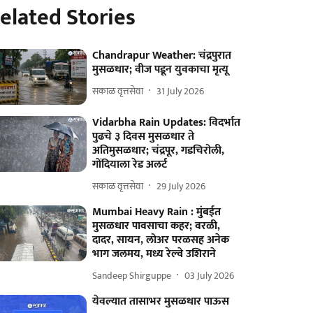
elated Stories
Chandrapur Weather: चंद्रपुरात
मुसळधार; वीज पडून युवकाचा मृत्यू
सकाळ वृत्तसेवा
31 July 2026
Vidarbha Rain Updates: विदर्भात
पुढचे ३ दिवस मुसळधार ते
अतिमुसळधार; चंद्रपूर, गडचिरोली,
गोंदियाला रेड अलर्ट
सकाळ वृत्तसेवा
29 July 2026
Mumbai Heavy Rain : मुंबईत
मुसळधार पावसाचा कहर; वरळी,
दादर, सायन, लोअर परळसह अनेक
भाग जलमय, मध्य रेल्वे उशिराने
Sandeep Shirguppe
03 July 2026
येवल्यात तासाभर मुसळधार पाऊस