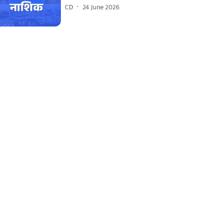
CD
24 June 2026