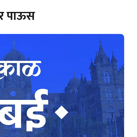
ार पाऊस