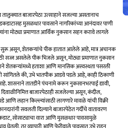
 उरण तालुक्यात बाजारपेठा उत्साहाने सजल्या असतानाच
डकडाटासह मुसळधार पावसाने नागरिकांच्या आनंदावर पाणी
ल्यांना मोठ्या प्रमाणात आर्थिक नुकसान सहन करावे लागले
रू असून, शेतकऱ्यांचे पीक हातात आलेले आहे, मात्र अचानक
 सज्ज असलेले पीक भिजले असून, मोठ्या प्रमाणात नुकसान
ाने शेतकऱ्यांमध्ये हताशा आणि मानसिक अस्वस्थता पसरली
ंनी सांगितले की, उभे भातपीक आडवे पडले आहे, काही ठिकाणी
 आहे. शासनाने तातडीने पंचनामे करून नुकसानभरपाई द्यावी,
 दिवाळीनिमित्त बाजारपेठाही सजलेल्या असून, कंदील,
पडे आणि लहान किल्ल्यांसाठी लागणारे मावळे यांची विक्री
कानदारांनी सवलती दिल्याने बाजारपेठेत गर्दीचे वातावरण
डकडाट, सोसाट्याचा वारा आणि मुसळधार पावसामुळे
व घेतली, तर व्यापारी आणि फेरीवाले पावसात उभे राहून