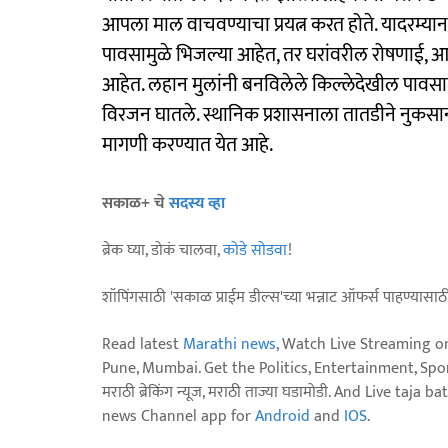
आपला माल वाचवण्याचा प्रयत्न करत होते. यादरम्यान 
पावसामुळे भिजल्या आहेत, तर घरांवरील रोषणाई, 
आहेत. लहान मुलांनी बनविलेले किल्लेदेखील पावसाम
विरजन घातले. स्थानिक प्रशासनाला तातडीने नुक
मागणी करण्यात येत आहे.
सकाळ+ चे
सदस्य व्हा
ब्रेक घ्या, डोकं चालवा,
कोडे सोडवा
!
शॉपिंगसाठी 'सकाळ प्राईम डील्स'च्या भन्नाट ऑफर्स पाहण्यासा
Read latest
Marathi news
, Watch Live Streaming o
Pune, Mumbai. Get the Politics, Entertainment, Sports
मराठी ब्रेकिंग न्यूज, मराठी ताज्या घडामोडी. And Live t
news Channel app for
Android
and
IOS
.