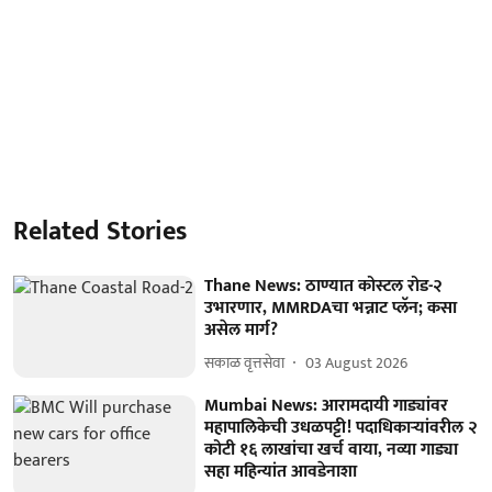
Related Stories
Thane News: ठाण्यात कोस्टल रोड-२
उभारणार, MMRDAचा भन्नाट प्लॅन; कसा
असेल मार्ग?
सकाळ वृत्तसेवा
03 August 2026
Mumbai News: आरामदायी गाड्यांवर
महापालिकेची उधळपट्टी! पदाधिकाऱ्यांवरील २
कोटी १६ लाखांचा खर्च वाया, नव्या गाड्या
सहा महिन्यांत आवडेनाशा