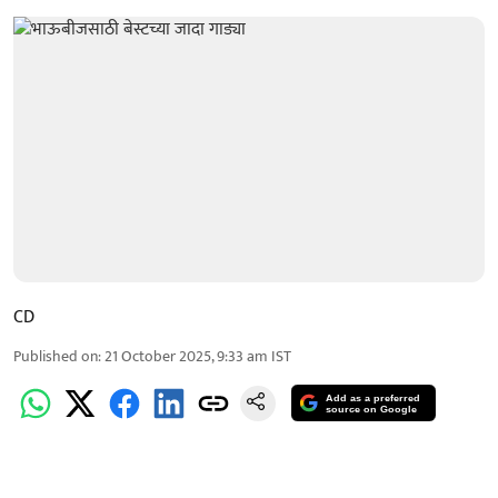
CD
Published on
:
21 October 2025, 9:33 am
IST
Add as a preferred
source on Google