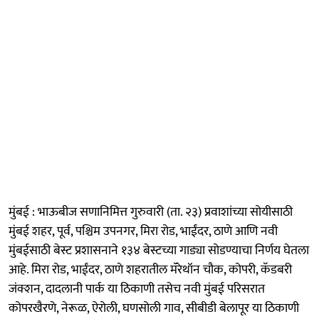
मुंबई : भाऊबीज सणानिमित्त गुरुवारी (ता. २३) प्रवाशांच्या सोयीसाठी
मुंबई शहर, पूर्व, पश्चिम उपनगर, मिरा रोड, भाईंदर, ठाणे आणि नवी
मुंबईसाठी बेस्ट प्रशासनाने १३४ बेस्टच्या गाड्या सोडण्याचा निर्णय घेतला
आहे. मिरा रोड, भाईंदर, ठाणे शहरातील मॅरेथॉन चौक, कोपरी, कॅडबरी
जंक्शन, दादलानी पार्क या ठिकाणी तसेच नवी मुंबई परिसरात
कोपरखैरणे, नेरूळ, ऐरोली, घणसोली गाव, सीबीडी बेलापूर या ठिकाणी