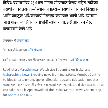
विविध बसमार्गावर १३४ बस गाड्या सोडण्यात येणार आहेत. गर्दीच्या
बसथांब्यावर तसेच रेल्वेस्थानकाबाहेरील बसथांब्यांवर बस निरीक्षक
आणि वाहतूक अधिकाऱ्यांची नेमणूक करण्यात आली आहे. दरम्यान,
जादा गाड्यांच्या सेवेचा प्रवाशांनी लाभ घ्यावा, असे आवाहन बेस्ट
प्रशासनाने केले आहे.
सकाळ+ चे
सदस्य व्हा
ब्रेक घ्या, डोकं चालवा,
कोडे सोडवा
!
शॉपिंगसाठी 'सकाळ प्राईम डील्स'च्या भन्नाट ऑफर्स पाहण्यासाठी
क्लिक करा
.
Read latest
Marathi news
, Watch Live Streaming on Esakal and
Maharashtra News
. Breaking news from India, Pune, Mumbai. Get the
Politics, Entertainment, Sports, Lifestyle, Jobs, and Education updates,
मराठी ताज्या बातम्या, मराठी ब्रेकिंग न्यूज, मराठी ताज्या घडामोडी. And Live taja batmya
on Esakal Mobile App. Download the Esakal Marathi news Channel app
for
Android
and
IOS
.