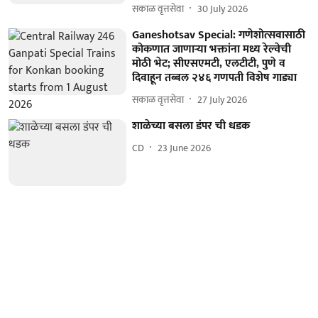
सकाळ वृत्तसेवा
30 July 2026
Ganeshotsav Special: गणेशोत्सवासाठी
कोकणात जाणाऱ्या भक्तांना मध्य रेल्वेची
मोठी भेट; सीएसएमटी, एलटीटी, पुणे व
दिवाहून तब्बल २४६ गणपती विशेष गाड्या
सकाळ वृत्तसेवा
27 July 2026
शाळेच्या बसला डंपर ची धडक
CD
23 June 2026