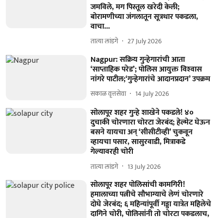
जमविले, मग पिस्तूल खरेदी केली;
बोरामणीच्या जंगलातून सूत्रधार पकडला,
वाचा...
तात्या लांडगे
27 July 2026
Nagpur: सक्रिय गुन्हेगारांची आता
‘साप्ताहिक परेड’; पोलिस आयुक्त विश्‍वास
नांगरे पाटील;‘गुन्हेगारांचे आदानप्रदान’ उपक्रम
सकाळ वृत्तसेवा
14 July 2026
सोलापूर शहर गुन्हे शाखेने पकडले! ४०
दुचाकी चोरणारा चोरटा जेरबंद; हेल्मेट घेऊन
बसने यायचा अन्‌ ‘सीसीटीव्ही’ चुकवून
व्हायचा पसार, सासुरवाडी, मित्राकडे
गेल्यावरही चोरी
तात्या लांडगे
13 July 2026
सोलापूर शहर पोलिसांची कामगिरी!
हमालाच्या पत्नीचे सौभाग्याचे लेणं चोरणारे
दोघे जेरबंद; ६ महिन्यांपूर्वी गड्डा यात्रेत महिलेचे
दागिने चोरी, पोलिसांनी तो चोरटा पकडलाच,