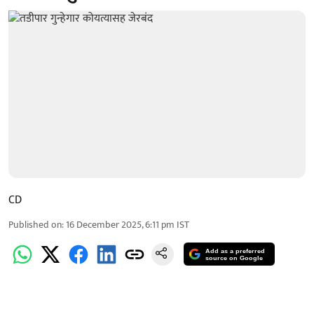
CD
Published on
:
16 December 2025, 6:11 pm
IST
Add as a preferred
source on Google