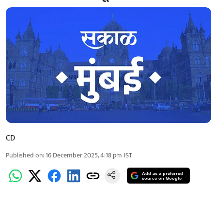
CD
Published on
:
16 December 2025, 4:18 pm
IST
Add as a preferred
source on Google