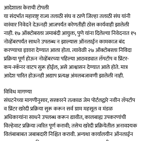
आदेशाला केराची टोपली
या संदर्भात महाराष्ट्र राज्य तलाठी संघ व ठाणे जिल्हा तलाठी संघ यांनी
वारंवार निवेदने देऊनही आजपर्यंत कोणतीही ठोस कार्यवाही झालेली
नाही. १७ ऑक्टोबरला जमाबंदी आयुक्त, पुणे यांना दिलेल्या निवेदनात १५
नोव्हेंबरपर्यंत साधने उपलब्ध न झाल्यास ऑनलाईन कामकाज बंद
करण्याचा इशारा देण्यात आला होता. त्यावेळी २७ ऑक्टोबरला निविदा
प्रक्रिया पूर्ण होऊन नोव्हेंबरच्या पहिल्या आठवड्यात लॅपटॉप व प्रिंटर-
कम-स्कॅनर वाटप सुरू होईल, असे आश्वासन देण्यात आले होते. मात्र
आदेश पारित होऊनही अद्याप प्रत्यक्ष अंमलबजावणी झालेली नाही.
विविध मागण्या
संघटनेच्या मागणीनुसार, सरकारने तत्काळ जेम पोर्टलद्वारे नवीन लॅपटॉप
व प्रिंटर खरेदी प्रक्रिया सुरू करून सर्व ग्राम महसूल व मंडळ
अधिकाऱ्यांना साधने उपलब्ध करून द्यावीत, कालबाह्य उपकरणांची
विल्हेवाट प्रक्रिया त्वरित पूर्ण करावी; तसेच खरेदी प्रक्रियेतील अनावश्यक
विलंबाबाबत जबाबदारी निश्चित करावी. अन्यथा कार्यालयीन ऑनलाईन