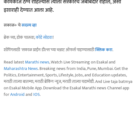
कामकाज ठप्प राहिल्यास त्याला सरकारच जबाबदार राहील, असा
इशाराही देण्यात आला आहे.
सकाळ+ चे
सदस्य व्हा
ब्रेक घ्या, डोकं चालवा,
कोडे सोडवा
!
शॉपिंगसाठी 'सकाळ प्राईम डील्स'च्या भन्नाट ऑफर्स पाहण्यासाठी
क्लिक करा
.
Read latest
Marathi news
, Watch Live Streaming on Esakal and
Maharashtra News
. Breaking news from India, Pune, Mumbai. Get the
Politics, Entertainment, Sports, Lifestyle, Jobs, and Education updates,
मराठी ताज्या बातम्या, मराठी ब्रेकिंग न्यूज, मराठी ताज्या घडामोडी. And Live taja batmya
on Esakal Mobile App. Download the Esakal Marathi news Channel app
for
Android
and
IOS
.