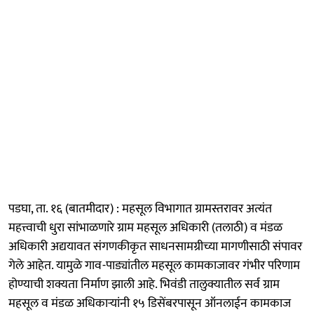
पडघा, ता. १६ (बातमीदार) : महसूल विभागात ग्रामस्तरावर अत्यंत
महत्त्वाची धुरा सांभाळणारे ग्राम महसूल अधिकारी (तलाठी) व मंडळ
अधिकारी अद्ययावत संगणकीकृत साधनसामग्रीच्या मागणीसाठी संपावर
गेले आहेत. यामुळे गाव-पाड्यांतील महसूल कामकाजावर गंभीर परिणाम
होण्याची शक्यता निर्माण झाली आहे. भिवंडी तालुक्यातील सर्व ग्राम
महसूल व मंडळ अधिकाऱ्यांनी १५ डिसेंबरपासून ऑनलाईन कामकाज