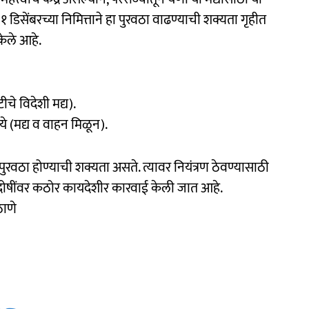
 डिसेंबरच्या निमित्ताने हा पुरवठा वाढण्याची शक्यता गृहीत
केले आहे.
चे विदेशी मद्य).
 (मद्य व वाहन मिळून).
वठा होण्याची शक्यता असते. त्यावर नियंत्रण ठेवण्यासाठी
 दोषींवर कठोर कायदेशीर कारवाई केली जात आहे.
ठाणे