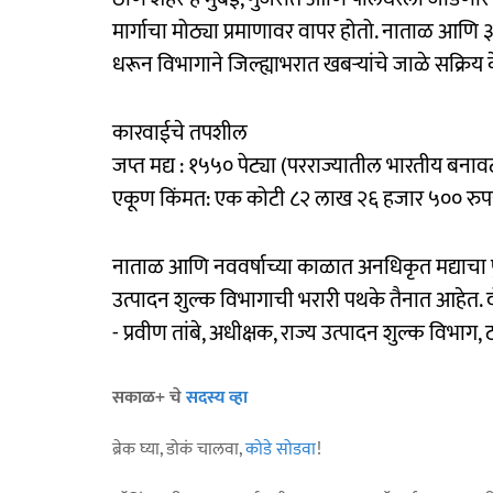
मार्गाचा मोठ्या प्रमाणावर वापर होतो. नाताळ आणि ३१
धरून विभागाने जिल्ह्याभरात खबऱ्यांचे जाळे सक्रिय 
कारवाईचे तपशील
जप्त मद्य : १५५० पेट्या (परराज्यातील भारतीय बनावटी
एकूण किंमत: एक कोटी ८२ लाख २६ हजार ५०० रुपये
नाताळ आणि नववर्षाच्या काळात अनधिकृत मद्याचा पुर
उत्पादन शुल्क विभागाची भरारी पथके तैनात आहेत.
- प्रवीण तांबे, अधीक्षक, राज्य उत्पादन शुल्क विभाग, 
सकाळ+ चे
सदस्य व्हा
ब्रेक घ्या, डोकं चालवा,
कोडे सोडवा
!