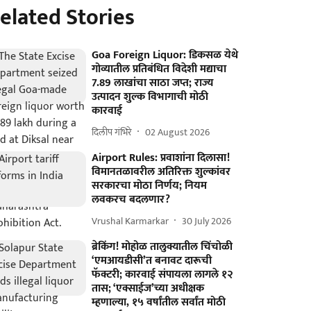
elated Stories
Goa Foreign Liquor: डिकसळ येथे
गोव्यातील प्रतिबंधित विदेशी मद्याचा
7.89 लाखांचा साठा जप्त; राज्य
उत्पादन शुल्क विभागाची मोठी
कारवाई
दिलीप गंभिरे
02 August 2026
Airport Rules: प्रवाशांना दिलासा!
विमानतळावरील अतिरिक्त शुल्कांवर
सरकारचा मोठा निर्णय; नियम
लवकरच बदलणार?
Vrushal Karmarkar
30 July 2026
ब्रेकिंग! मोहोळ तालुक्यातील चिंचोळी
‘एमआयडीसी’त बनावट दारूची
फॅक्टरी; कारवाई संपायला लागले १२
तास; ‘एक्साईज’च्या अधीक्षक
म्हणाल्या, १५ वर्षांतील सर्वांत मोठी