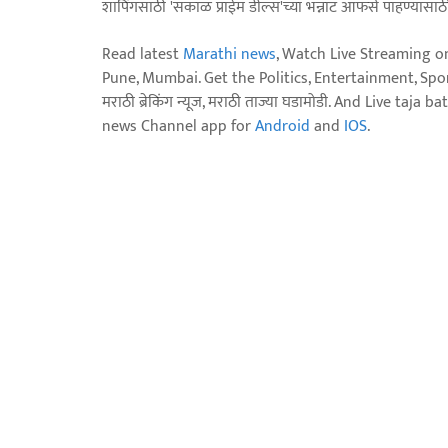
शॉपिंगसाठी 'सकाळ प्राईम डील्स'च्या भन्नाट ऑफर्स पाहण्यासा
Read latest
Marathi news
, Watch Live Streaming o
Pune, Mumbai. Get the Politics, Entertainment, Sports
मराठी ब्रेकिंग न्यूज, मराठी ताज्या घडामोडी. And Live t
news Channel app for
Android
and
IOS
.