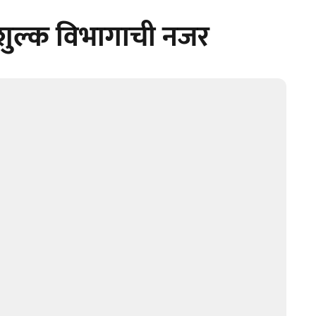
 शुल्क विभागाची नजर