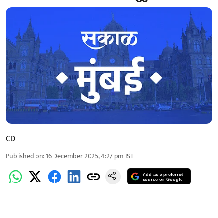
CD
Published on
:
16 December 2025, 4:27 pm
IST
Add as a preferred
source on Google