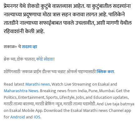
प्रेमनगर येथे शेकडो कुटुंबे वास्तव्यास आहेत. या कुटुंबातील सदस्यांना
नाल्याच्या प्रदूषणाचा मोठा त्रास सहन करावा लागत आहे. पालिकेने
तातडीने नाल्याच्या सफाईबाबत पावले उचलावीत, अशी मागणी येथील
रहिवाशांनी केली आहे.
सकाळ+ चे
सदस्य व्हा
ब्रेक घ्या, डोकं चालवा,
कोडे सोडवा
!
शॉपिंगसाठी 'सकाळ प्राईम डील्स'च्या भन्नाट ऑफर्स पाहण्यासाठी
क्लिक करा
.
Read latest
Marathi news
, Watch Live Streaming on Esakal and
Maharashtra News
. Breaking news from India, Pune, Mumbai. Get the
Politics, Entertainment, Sports, Lifestyle, Jobs, and Education updates,
मराठी ताज्या बातम्या, मराठी ब्रेकिंग न्यूज, मराठी ताज्या घडामोडी. And Live taja batmya
on Esakal Mobile App. Download the Esakal Marathi news Channel app
for
Android
and
IOS
.