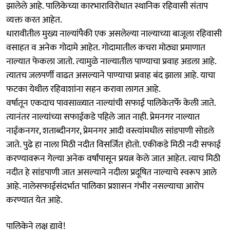
झालेले आहे. पालिकेच्या कारभाराविरोधात स्थानिक रहिवासी संताप
व्यक्त करत आहेत.
धारावीतील मुख्य नाल्यांपैकी एक असलेल्या नाल्याच्या बाजूला रहिवासी
वसाहत व अनेक गोदामे आहेत. गोदामातील कचरा मोठ्या प्रमाणात
नाल्यात फेकला जातो. त्‍यामुळे नाल्यातील पाण्याचा प्रवाह अडला आहे.
त्यातच जलपर्णी वाढत असल्याने पाण्याचा प्रवाह बंद झाला आहे. याचा
फटका येथील रहिवाशांना सहन करावा लागत आहे.
वर्षातून एकदाच पावसाळ्यात नाल्यांची सफाई पालिकेतर्फे केली जाते.
त्यानंतर नाल्यांच्या सफाईकडे पहिले जात नाही. प्रेमनगर नाल्यात
नाईकनगर, शताब्दीनगर, प्रेमनगर आदी वस्त्यांमधील सांडपाणी सोडले
जाते. पुढे हा नाला मिठी नदीत विसर्जित होतो. एकीकडे मिठी नदी सफाई
करण्यावरून गेल्‍या अनेक वर्षांपासून प्रयत्न केले जात आहेत. त्याच मिठी
नदीत हे सांडपाणी जात असल्याने नदीला प्रदूषित नाल्याचे स्वरूप आले
आहे. नालेसफाईसंदर्भात पालिका प्रशासन गंभीर नसल्याचा आरोप
करण्यात येत आहे.
पालिकेने लक्ष द्यावे!