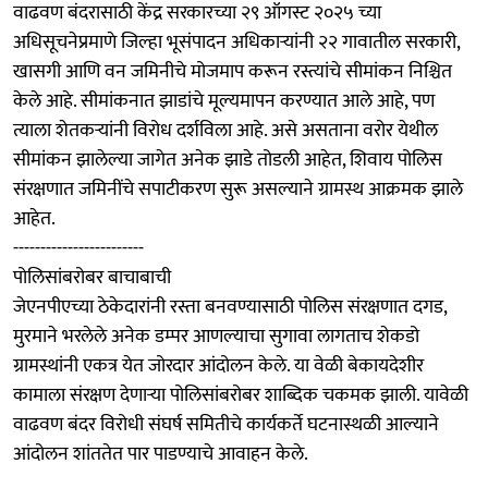
वाढवण बंदरासाठी केंद्र सरकारच्या २९ ऑगस्ट २०२५ च्या
अधिसूचनेप्रमाणे जिल्हा भूसंपादन अधिकाऱ्यांनी २२ गावातील सरकारी,
खासगी आणि वन जमिनीचे मोजमाप करून रस्त्यांचे सीमांकन निश्चित
केले आहे. सीमांकनात झाडांचे मूल्यमापन करण्यात आले आहे, पण
त्याला शेतकऱ्यांनी विरोध दर्शविला आहे. असे असताना वरोर येथील
सीमांकन झालेल्या जागेत अनेक झाडे तोडली आहेत, शिवाय पोलिस
संरक्षणात जमिनींचे सपाटीकरण सुरू असल्याने ग्रामस्थ आक्रमक झाले
आहेत.
------------------------
पोलिसांबरोबर बाचाबाची
जेएनपीएच्या ठेकेदारांनी रस्ता बनवण्यासाठी पोलिस संरक्षणात दगड,
मुरमाने भरलेले अनेक डम्पर आणल्याचा सुगावा लागताच शेकडो
ग्रामस्थांनी एकत्र येत जोरदार आंदोलन केले. या वेळी बेकायदेशीर
कामाला संरक्षण देणाऱ्या पोलिसांबरोबर शाब्दिक चकमक झाली. यावेळी
वाढवण बंदर विरोधी संघर्ष समितीचे कार्यकर्ते घटनास्थळी आल्याने
आंदोलन शांततेत पार पाडण्याचे आवाहन केले.