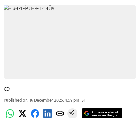
CD
Published on
:
16 December 2025, 4:59 pm
IST
Add as a preferred
source on Google