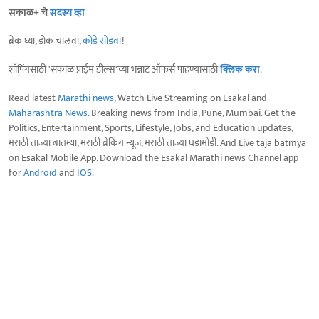
सकाळ+ चे
सदस्य व्हा
ब्रेक घ्या, डोकं चालवा,
कोडे सोडवा
!
शॉपिंगसाठी 'सकाळ प्राईम डील्स'च्या भन्नाट ऑफर्स पाहण्यासाठी
क्लिक करा
.
Read latest
Marathi news
, Watch Live Streaming on Esakal and
Maharashtra News
. Breaking news from India, Pune, Mumbai. Get the
Politics, Entertainment, Sports, Lifestyle, Jobs, and Education updates,
मराठी ताज्या बातम्या, मराठी ब्रेकिंग न्यूज, मराठी ताज्या घडामोडी. And Live taja batmya
on Esakal Mobile App. Download the Esakal Marathi news Channel app
for
Android
and
IOS
.