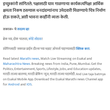
इच्छुकांनी सांगितले. पक्षासाठी घाम गाळणाऱ्या कार्यकर्त्यांपेक्षा आर्थिक
क्षमता निकष ठरल्यास धनदांडग्यांनाच उमेदवारी मिळण्याचे चित्र निर्माण
होऊ शकते, अशी भावना काहींनी व्यक्त केली.
सकाळ+ चे
सदस्य व्हा
ब्रेक घ्या, डोकं चालवा,
कोडे सोडवा
!
शॉपिंगसाठी 'सकाळ प्राईम डील्स'च्या भन्नाट ऑफर्स पाहण्यासाठी
क्लिक करा
.
Read latest
Marathi news
, Watch Live Streaming on Esakal and
Maharashtra News
. Breaking news from India, Pune, Mumbai. Get the
Politics, Entertainment, Sports, Lifestyle, Jobs, and Education updates,
मराठी ताज्या बातम्या, मराठी ब्रेकिंग न्यूज, मराठी ताज्या घडामोडी. And Live taja batmya
on Esakal Mobile App. Download the Esakal Marathi news Channel app
for
Android
and
IOS
.