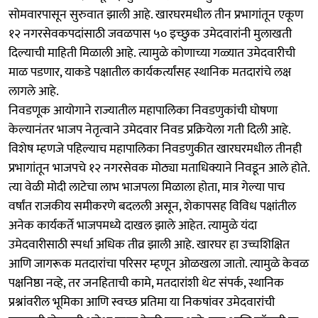
सोमवारपासून सुरुवात झाली आहे. खारघरमधील तीन प्रभागांतून एकूण
१२ नगरसेवकपदांसाठी जवळपास ५० इच्छुक उमेदवारांनी मुलाखती
दिल्याची माहिती मिळाली आहे. त्यामुळे कोणाच्या गळ्यात उमेदवारीची
माळ पडणार, याकडे पक्षातील कार्यकर्त्यांसह स्थानिक मतदारांचे लक्ष
लागले आहे.
निवडणूक आयोगाने राज्यातील महापालिका निवडणुकांची घोषणा
केल्यानंतर भाजप नेतृत्वाने उमेदवार निवड प्रक्रियेला गती दिली आहे.
विशेष म्हणजे पहिल्याच महापालिका निवडणुकीत खारघरमधील तीनही
प्रभागांतून भाजपचे १२ नगरसेवक मोठ्या मताधिक्याने निवडून आले होते.
त्या वेळी मोदी लाटेचा लाभ भाजपला मिळाला होता, मात्र गेल्या पाच
वर्षांत राजकीय समीकरणे बदलली असून, शेकापसह विविध पक्षांतील
अनेक कार्यकर्ते भाजपमध्ये दाखल झाले आहेत. त्यामुळे यंदा
उमेदवारीसाठी स्पर्धा अधिक तीव्र झाली आहे. खारघर हा उच्चशिक्षित
आणि जागरूक मतदारांचा परिसर म्हणून ओळखला जातो. त्यामुळे केवळ
पक्षनिष्ठा नव्हे, तर जनहिताची कामे, मतदारांशी थेट संपर्क, स्थानिक
प्रश्नांवरील भूमिका आणि स्वच्छ प्रतिमा या निकषांवर उमेदवारांची