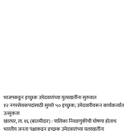
भाजपकडून इच्छुक उमेदवारांच्या मुलाखतींना सुरुवात
१२ नगरसेवकपदांसाठी सुमारे ५० इच्छुक; उमेदवारीवरून कार्यकर्त्यांत
उत्सुकता
खारघर, ता. १६ (बातमीदार) : पालिका निवडणुकीची घोषणा होताच
भारतीय जनता पक्षाकडून इच्छुक उमेदवारांच्या मुलाखतींना