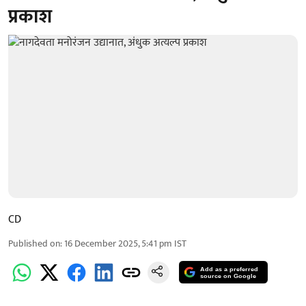
प्रकाश
CD
Published on
:
16 December 2025, 5:41 pm
IST
Add as a preferred
source on Google