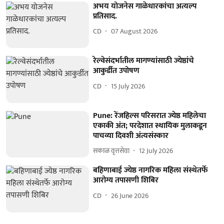
अभय योजनेस गाळेधारकांचा अत्यल्प
प्रतिसाद.
CD
07 August 2026
रेल्वेसंदर्भातील मागण्यांसाठी ज्येष्ठांचे
आकुर्डीत उपोषण
CD
15 July 2026
Pune: रेंजहिल्स परिसरात ज्येष्ठ महिलेचा
एकाकी अंत; परदेशात स्थायिक मुलाकडून
पाचव्या दिवशी अंत्यसंस्कार
सकाळ वृत्तसेवा
12 July 2026
बहिणाबाई ज्येष्ठ नागरिक महिला संस्थेतर्फे
आरोग्य तपासणी शिबिर
CD
26 June 2026