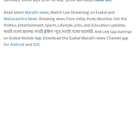
शॉपिंगसाठी 'सकाळ प्राईम डील्स'च्या भन्नाट ऑफर्स पाहण्यासाठी
क्लिक करा
.
Read latest
Marathi news
, Watch Live Streaming on Esakal and
Maharashtra News
. Breaking news from India, Pune, Mumbai. Get the
Politics, Entertainment, Sports, Lifestyle, Jobs, and Education updates,
मराठी ताज्या बातम्या, मराठी ब्रेकिंग न्यूज, मराठी ताज्या घडामोडी. And Live taja batmya
on Esakal Mobile App. Download the Esakal Marathi news Channel app
for
Android
and
IOS
.