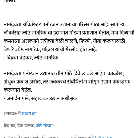
भासते.
नागदेवता ओंकारेश्वर मनोरंजन उद्यानाचा परिसर मोठा आहे. सामान्य
लोकांसह ज्येष्ठ नागरिक या उद्यानात मोठ्या प्रमाणात येतात, मात्र दिव्यांची
कमतरता असल्याने रात्रीच्या वेळी चालणे, फिरणे, योगा करण्यासाठी
येणारे ज्येष्ठ नागरिक, महिला यांची गैरसोय होत आहे.
- विक्रम वंडेकर, ज्येष्ठ नागरिक
नागदेवता मनोरंजन उद्यानात तीन मोठे दिवे लावले आहेत. काळोख,
अंधुक प्रकाश असेल, तर लवकरच संबंधितांना सांगून उद्यान प्रकाशमय
करण्यात येईल.
- जनार्दन माने, सहाय्यक उद्यान अधीक्षक
सकाळ+ चे
सदस्य व्हा
ब्रेक घ्या, डोकं चालवा,
कोडे सोडवा
!