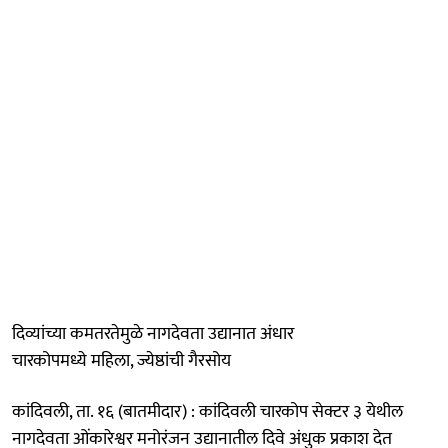
दिव्यांच्या कमतरतेमुळे नागदेवता उद्यानात अंधार
चारकोपमध्ये महिला, ज्येष्ठांची गैरसोय
कांदिवली, ता. १६ (बातमीदार) : कांदिवली चारकोप सेक्टर ३ येथील
नागदेवता ओंकारेश्वर मनोरंजन उद्यानातील दिवे अंधुक प्रकाश देत