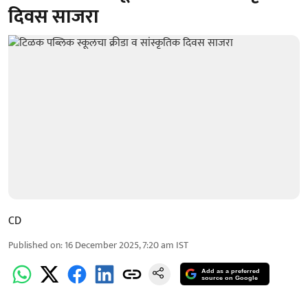
दिवस साजरा
CD
Published on
:
16 December 2025, 7:20 am
IST
Add as a preferred
source on Google