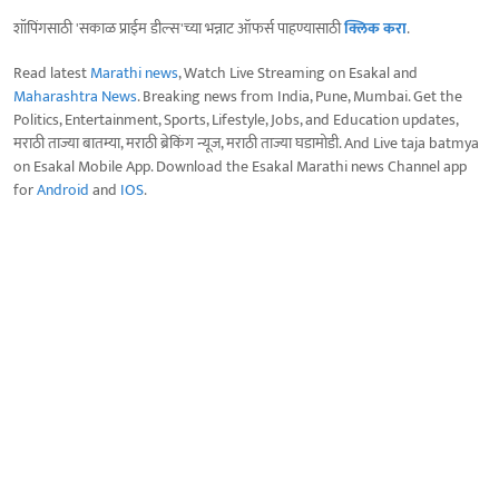
शॉपिंगसाठी 'सकाळ प्राईम डील्स'च्या भन्नाट ऑफर्स पाहण्यासाठी
क्लिक करा
.
Read latest
Marathi news
, Watch Live Streaming on Esakal and
Maharashtra News
. Breaking news from India, Pune, Mumbai. Get the
Politics, Entertainment, Sports, Lifestyle, Jobs, and Education updates,
मराठी ताज्या बातम्या, मराठी ब्रेकिंग न्यूज, मराठी ताज्या घडामोडी. And Live taja batmya
on Esakal Mobile App. Download the Esakal Marathi news Channel app
for
Android
and
IOS
.