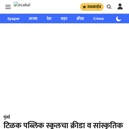
सबस्क्राईब
Epaper
ताज्या
देश
शहर
क्रीडा
Crime
साप्ताहिक
मुंबई
टिळक पब्लिक स्कूलचा क्रीडा व सांस्कृतिक