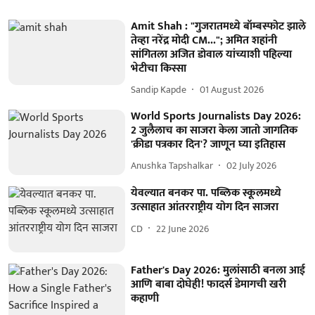
Amit Shah : "गुजरातमध्ये बॉम्बस्फोट झाले
तेव्हा नरेंद्र मोदी CM..."; अमित शहांनी
सांगितला अजित डोवाल यांच्याशी पहिल्या
भेटीचा किस्सा
Sandip Kapde
01 August 2026
World Sports Journalists Day 2026:
2 जुलैलाच का साजरा केला जातो जागतिक
'क्रीडा पत्रकार दिन'? जाणून घ्या इतिहास
Anushka Tapshalkar
02 July 2026
येवल्यात बनकर पा. पब्लिक स्कूलमध्ये
उत्साहात आंतरराष्ट्रीय योग दिन साजरा
CD
22 June 2026
Father's Day 2026: मुलांसाठी बनला आई
आणि बाबा दोघेही! फादर्स डेमागची खरी
कहाणी