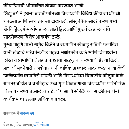
क्रीडादिनाची औपचारिक घोषणा करण्यात आली.
शिशु वर्ग ते इयत्ता बारावीपर्यंतच्या विद्यार्थ्यांनी विविध क्रीडा स्पर्धांमध्ये
चपळता आणि स्पर्धात्मकता दाखवली. सांस्कृतिक सादरीकरणांमध्ये
हॉकी ड्रिल, पॉम-पॉम डान्स, साडी ड्रिल आणि फुटबॉल डान्स यांचे
सादरीकरण विशेष आकर्षण ठरले.
मुख्य पाहुणे माजी राष्ट्रीय विजेते व सन्मानित खेळाडू सबिनो फर्नांडिस
यांनी खेळांचे परिवर्तनशील महत्त्व अधोरेखित केले आणि विद्यार्थ्यांना
शिस्त व प्रामाणिकतेसह उत्कृष्टतेचा पाठपुरावा करण्याची प्रेरणा दिली.
प्राचार्या भुवनेश्वरी राजशेखर यांनी वार्षिक अहवाल सादर करताना शाळेची
उल्लेखनीय कामगिरी मांडली आणि विद्यार्थ्यांच्या चिकाटीचे कौतुक केले.
यानंतर बोर्डात व वर्गनिहाय उच्च गुण मिळवणाऱ्या विद्यार्थ्यांना पारितोषिक
वितरण करण्यात आले. कराटे, योग आणि स्केटिंगच्या सादरीकरणांनी
कार्यक्रमाचा उत्साह अधिक वाढवला.
सकाळ+ चे
सदस्य व्हा
ब्रेक घ्या, डोकं चालवा,
कोडे सोडवा
!