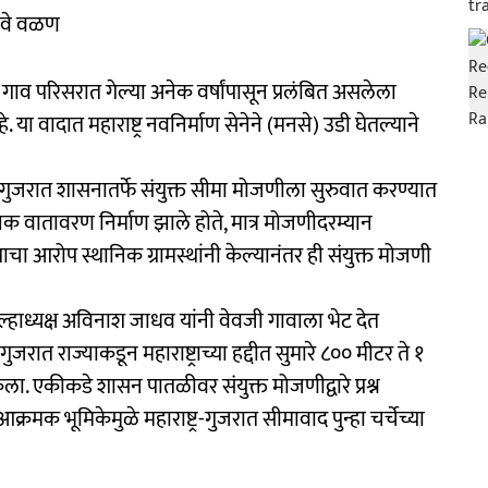
नवे वळण
ाव परिसरात गेल्या अनेक वर्षांपासून प्रलंबित असलेला
. या वादात महाराष्ट्र नवनिर्माण सेनेने (मनसे) उडी घेतल्याने
व गुजरात शासनातर्फे संयुक्त सीमा मोजणीला सुरुवात करण्यात
त्मक वातावरण निर्माण झाले होते, मात्र मोजणीदरम्यान
याचा आरोप स्थानिक ग्रामस्थांनी केल्यानंतर ही संयुक्त मोजणी
िल्हाध्यक्ष अविनाश जाधव यांनी वेवजी गावाला भेट देत
 गुजरात राज्याकडून महाराष्ट्राच्या हद्दीत सुमारे ८०० मीटर ते १
ा. एकीकडे शासन पातळीवर संयुक्त मोजणीद्वारे प्रश्न
क्रमक भूमिकेमुळे महाराष्ट्र-गुजरात सीमावाद पुन्हा चर्चेच्या