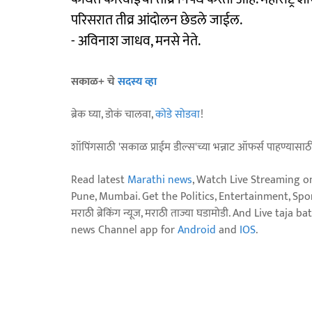
परिसरात तीव्र आंदोलन छेडले जाईल.
- अविनाश जाधव, मनसे नेते.
सकाळ+ चे
सदस्य व्हा
ब्रेक घ्या, डोकं चालवा,
कोडे सोडवा
!
शॉपिंगसाठी 'सकाळ प्राईम डील्स'च्या भन्नाट ऑफर्स पाहण्यासा
Read latest
Marathi news
, Watch Live Streaming o
Pune, Mumbai. Get the Politics, Entertainment, Sports
मराठी ब्रेकिंग न्यूज, मराठी ताज्या घडामोडी. And Live t
news Channel app for
Android
and
IOS
.