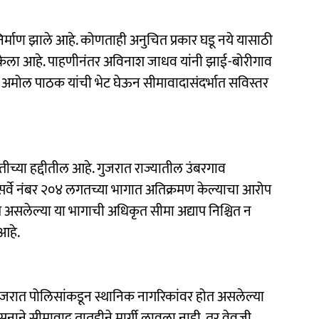
्माण झाले आहे. कोणताही अनुचित प्रकार घडू नये यासाठी
ात केला आहे. पाहणीनंतर अविनाश जाधव यांनी झाई-बोरीगाव
अमोल पाठक यांची भेट घेऊन सीमावादासंदर्भात सविस्तर
ीच्या हद्दीतील आहे. गुजरात राज्यातील उंबरगाव
ील सर्वे नंबर २०४ लगतच्या भागात अतिक्रमण केल्याचा आरोप
 असलेल्या या भागाची अधिकृत सीमा अद्याप निश्चित न
 आहे.
 गुजरात पोलिसांकडून स्थानिक नागरिकांवर होत असलेल्या
ासनाने सीमावाद तातडीने मार्गी लावला नाही, तर वेवजी