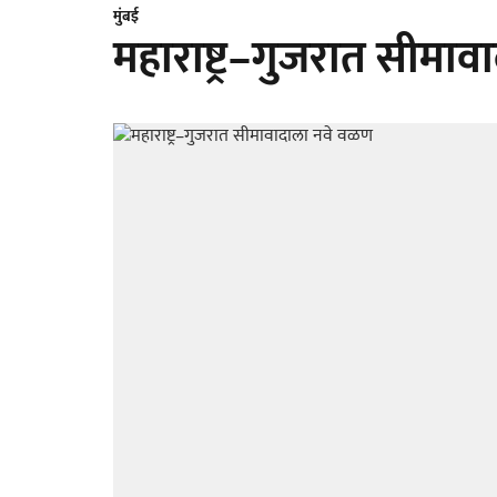
मुंबई
महाराष्ट्र–गुजरात सीमा