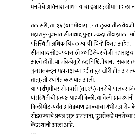
मनसेचे अविनाश जाधव यांचा इशारा; सीमावादाला 
तलासरी, ता. १६ (बातमीदार) ः तालुक्यातील वेवजी ग
महाराष्ट्र-गुजरात सीमावाद पुन्हा एकदा तीव्र झाला आहे
परिस्थिती अधिक चिघळण्याची चिन्हे दिसत आहेत.
सीमावाद सोडवण्यासाठी १० डिसेंबर रोजी महाराष्ट्र 
आली होती. या प्रक्रियेमुळे हद्द निश्चितीबाबत सकारा
गुजरातकडून महाराष्ट्राच्या हद्दीत घुसखोरी होत असल्
तात्पुरती स्थगित करण्यात आली.
या पार्श्वभूमीवर सोमवारी (ता. १५) मनसेचे पालघर ज
परिस्थितीची प्रत्यक्ष पाहणी केली. या वेळी ग्रामस्थांनी
किलोमीटरपर्यंत अतिक्रमण झाल्याचा गंभीर आरोप केल
सोडवण्याचे प्रयत्न सुरू असताना, दुसरीकडे मनसेच्या आ
केंद्रस्थानी आला आहे.
---