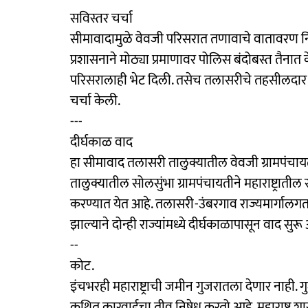
सविस्तर चर्चा
सीमावादामुळे वेवजी परिसरात तणावाचे वातावरण निर
प्रशासनाने मोठ्या प्रमाणावर पोलिस बंदोबस्त तैन
परिसरालाही भेट दिली. तसेच तलासरीचे तहसीलदार 
चर्चा केली.
---
दीर्घकाळ वाद
हा सीमावाद तलासरी तालुक्यातील वेवजी ग्रामपंचायत
तालुक्यातील सोलसुंभा ग्रामपंचायतीने महाराष्ट्रात
करण्यात येत आहे. तलासरी-उंबरगाव राज्यमार्गालगत
झाल्याने दोन्ही राज्यांमध्ये दीर्घकाळापासून वाद सुरू
--
कोट.
इंचभरही महाराष्ट्राची जमीन गुजरातला देणार नाही.
कथित कारवाईचा तीव्र निषेध करतो आहे. महाराष्ट्र श