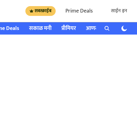
Prime Deals
साईन इन
सबस्क्राईब
me Deals
सकाळ मनी
प्रीमियर
आणखी
राशी भविष्य