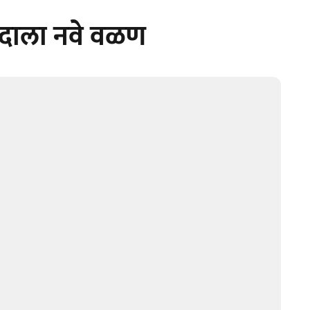
वादाला नवे वळण