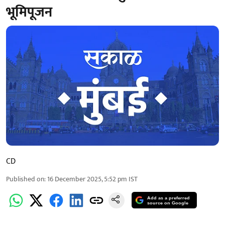
भूमिपूजन
CD
Published on
:
16 December 2025, 5:52 pm
IST
Add as a preferred
source on Google