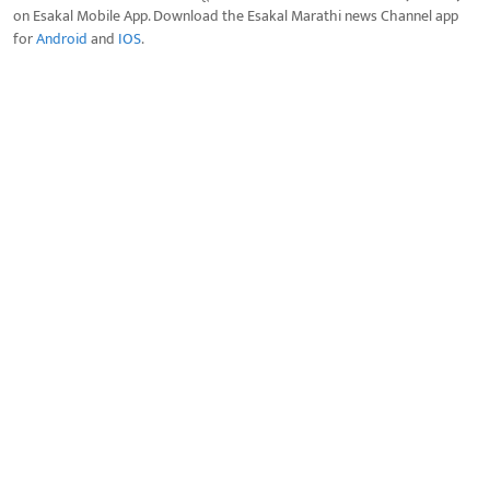
on Esakal Mobile App. Download the Esakal Marathi news Channel app
for
Android
and
IOS
.