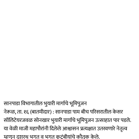
सानपाडा विभागातील भुयारी मार्गाचे भूमिपूजन
नेरूळ, ता. १६ (बातमीदार) : सानपाडा पाम बीच परिसरातील केसर
सॉलिटेयरजवळ सोनखार भुयारी मार्गाचे भूमिपूजन उत्साहात पार पडले.
या वेळी माजी महापौरांनी दिलेले आश्वासन प्रत्यक्षात उतरवणारे नेतृत्व
म्हणून दशरथ भगत व भगत कुटुंबीयांचे कौतुक केले.