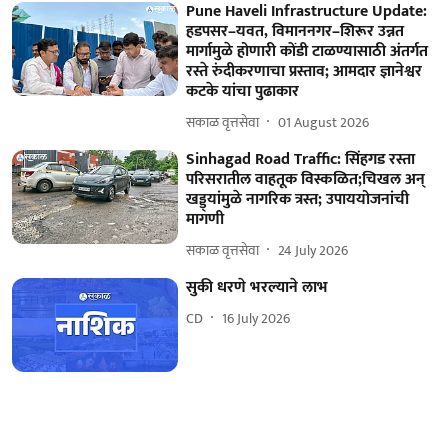
Pune Haveli Infrastructure Update:
हडपसर–यवत, विमाननगर–शिरूर उन्नत
मार्गामुळे होणारी कोंडी टाळण्यासाठी अंतर्गत
रस्ते रुंदीकरणाचा प्रस्ताव; आमदार ज्ञानेश्वर
कटके यांचा पुढाकार
सकाळ वृत्तसेवा
01 August 2026
Sinhagad Road Traffic: सिंहगड रस्ता
परिसरातील वाहतूक विस्कळित;चिखल अन्
खड्ड्यांमुळे नागरिक त्रस्त; उपाययोजनांची
मागणी
सकाळ वृत्तसेवा
24 July 2026
सुकी धरणे भरल्याने लाभ
CD
16 July 2026