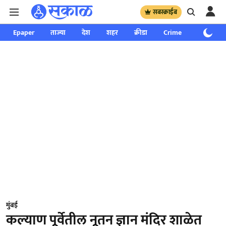
सबस्क्राईब
Epaper
ताज्या
देश
शहर
क्रीडा
Crime
साप्ताहिक
मुंबई
कल्याण पूर्वेतील नूतन ज्ञान मंदिर शाळेत