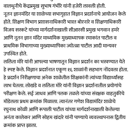
वालधुनीचे केंद्रप्रमुख सुभाष गंभीरे यांनी हजेरी लावली होती.
नूतन ज्ञानमंदिर या शाळेच्या सभागृहात विज्ञान प्रदर्शनाचे आयोजन केले
होते. शिक्षण विभाग प्रशासनाधिकारी भारत बोरनारे व शिक्षणाधिकारी
विजय सरकटे यांच्या मार्गदर्शनाखाली सीआरसी प्रमुख भगवान हमरे
आणि नूतन ज्ञान मंदिर माध्यमिक मुख्याध्यापक रमाकांत पाटील व
प्राथमिक विभागाच्या मुख्याध्यापिका ज्योत्स्ना पाटील आदी मान्यवर
उपस्थित होते.
ललिता मोरे यांनी आपल्या भाषणातून विज्ञान प्रदर्शन का भरवण्यात येते
हे स्पष्ट केले. विज्ञान प्रदर्शनात एकूण १६ शाळांनी सहभाग नोंदवला होता.
हे प्रदर्शन निरीक्षणाचा अनेक शाळेतील शिक्षकांनी त्यांच्या विद्यार्थ्यांसह
लाभ घेतला. लोखंडे व ललिता मोरे यांनी विज्ञान प्रदर्शनातील प्रयोगांचे
परीक्षण केले. सई जाधव आणि पलक तळले यांच्या संरक्षक वाहतुकीचे
मॉडेलला प्रथम क्रमांक मिळाला. त्यानंतर गणेश विद्यामंदिर शाळेचे
रघुनाथ कोळी आणि रूपाली पाटील यांच्या मार्गदर्शनाखाली केलेल्या
अनंता कालेकर आणि सोहम खंदारे यांनी पाण्याचे व्यवस्थापनास द्वितीय
क्रमांक प्राप्त झाला.