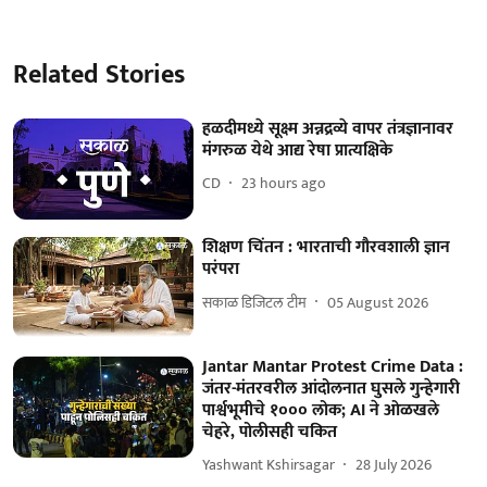
Related Stories
हळदीमध्ये सूक्ष्म अन्नद्रव्ये वापर तंत्रज्ञानावर
मंगरुळ येथे आद्य रेषा प्रात्यक्षिके
CD
23 hours ago
शिक्षण चिंतन : भारताची गौरवशाली ज्ञान
परंपरा
सकाळ डिजिटल टीम
05 August 2026
Jantar Mantar Protest Crime Data :
जंतर-मंतरवरील आंदोलनात घुसले गुन्हेगारी
पार्श्वभूमीचे १००० लोक; AI ने ओळखले
चेहरे, पोलीसही चकित
Yashwant Kshirsagar
28 July 2026