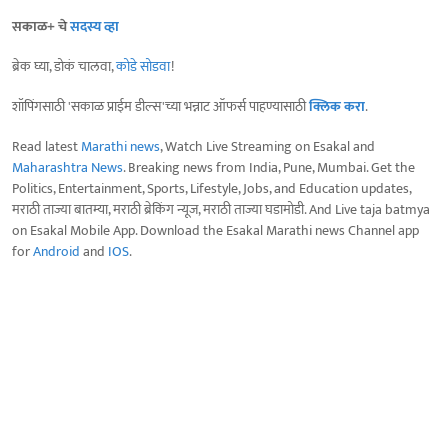
सकाळ+ चे
सदस्य व्हा
ब्रेक घ्या, डोकं चालवा,
कोडे सोडवा
!
शॉपिंगसाठी 'सकाळ प्राईम डील्स'च्या भन्नाट ऑफर्स पाहण्यासाठी
क्लिक करा
.
Read latest
Marathi news
, Watch Live Streaming on Esakal and
Maharashtra News
. Breaking news from India, Pune, Mumbai. Get the
Politics, Entertainment, Sports, Lifestyle, Jobs, and Education updates,
मराठी ताज्या बातम्या, मराठी ब्रेकिंग न्यूज, मराठी ताज्या घडामोडी. And Live taja batmya
on Esakal Mobile App. Download the Esakal Marathi news Channel app
for
Android
and
IOS
.