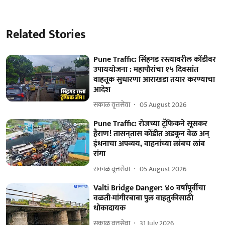
Related Stories
Pune Traffic: सिंहगड रस्त्यावरील कोंडीवर
उपाययोजना : महापौरांचा १५ दिवसांत
वाहतूक सुधारणा आराखडा तयार करण्याचा
आदेश
सकाळ वृत्तसेवा
05 August 2026
Pune Traffic: रोजच्या ट्रॅफिकने सूसकर
हैराण! तासन्‌तास कोंडीत अडकून वेळ अन्
इंधनाचा अपव्यय, वाहनांच्या लांबच लांब
रांगा
सकाळ वृत्तसेवा
05 August 2026
Valti Bridge Danger: ४० वर्षांपूर्वीचा
वळती-मांगीरबाबा पुल वाहतुकीसाठी
धोकादायक
सकाळ वृत्तसेवा
31 July 2026