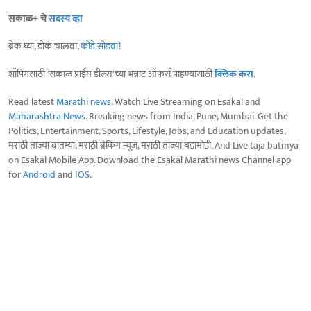
सकाळ+ चे
सदस्य व्हा
ब्रेक घ्या, डोकं चालवा,
कोडे सोडवा
!
शॉपिंगसाठी 'सकाळ प्राईम डील्स'च्या भन्नाट ऑफर्स पाहण्यासाठी
क्लिक करा
.
Read latest
Marathi news
, Watch Live Streaming on Esakal and
Maharashtra News
. Breaking news from India, Pune, Mumbai. Get the
Politics, Entertainment, Sports, Lifestyle, Jobs, and Education updates,
मराठी ताज्या बातम्या, मराठी ब्रेकिंग न्यूज, मराठी ताज्या घडामोडी. And Live taja batmya
on Esakal Mobile App. Download the Esakal Marathi news Channel app
for
Android
and
IOS
.