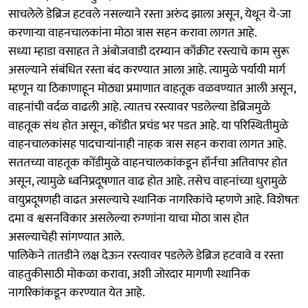
साचलेले डेब्रिज हटवले नसल्याने रस्ता अरुंद झाला असून, येथून ये-जा
करणाऱ्या वाहनचालकांना मोठा त्रास सहन करावा लागत आहे.
सध्या म्हाडा वसाहत ते अंबोजवाडी दरम्यान काँक्रीट रस्त्याचे काम सुरू
असल्याने संबंधित रस्ता बंद करण्यात आला आहे. त्यामुळे पर्यायी मार्ग
म्हणून या ठिकाणाहून मोठ्या प्रमाणात वाहतूक वळवण्यात आली असून,
वाहनांची वर्दळ वाढली आहे. त्यातच रस्त्यावर पडलेल्या डेब्रिजमुळे
वाहतूक संथ होत असून, कोंडीत प्रचंड भर पडत आहे. या परिस्थितीमुळे
वाहनचालकांसह पादचाऱ्यांनाही नाहक त्रास सहन करावा लागत आहे.
सततच्या वाहतूक कोंडीमुळे वाहनचालकांकडून हॉर्नचा अतिवापर होत
असून, त्यामुळे ध्वनिप्रदूषणात वाढ होत आहे. तसेच वाहनांच्या धुरामुळे
वायुप्रदूषणही वाढत असल्याचे स्थानिक नागरिकांचे म्हणणे आहे. विशेषतः
दमा व श्वसनविकार असलेल्या रुग्णांना याचा मोठा त्रास होत
असल्याचेही सांगण्यात आले.
पालिकेने तातडीने लक्ष देऊन रस्त्यावर पडलेले डेब्रिज हटवावे व रस्ता
वाहतुकीसाठी मोकळा करावा, अशी जोरदार मागणी स्थानिक
नागरिकांकडून करण्यात येत आहे.