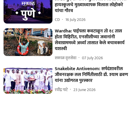
हायस्कूलचे मुख्याध्यापक विलास लोहोकरे
यांचा गौरव
CD
16 July 2026
Wardha: पाईपला कवटाळून तो १८ तास
होता विहिरीत, एनसीसीच्या जवानांनी
सेवाग्राममध्ये अर्ध्या तासात केले बचावकार्य
यशस्वी
सकाळ वृत्तसेवा
07 July 2026
Snakebite Antivenom: सर्पदंशावरील
जीवनरक्षक लस निर्मितीसाठी डॉ. श्याम ढवण
यांना उद्योगरत्न पुरस्कार
रवींद्र पाटे
23 June 2026