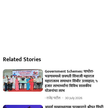
Related Stories
Government Schemes: पाचोरा-
भडगावमध्ये छत्रपती शिवाजी महाराज
महाराजस्व समाधान शिबीर उत्साहात; ५
हजार लाभार्थ्यांना विविध शासकीय
योजनांचा लाभ
- राजेंद्र पाटील
30 July 2026
आदर्श मुख्याध्यापक पुरस्काराने श्रीपत पिंपरी