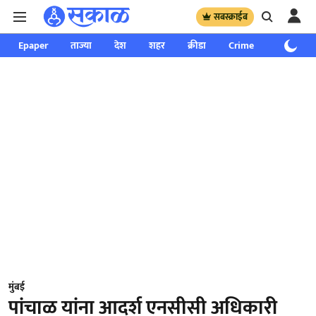
सबस्क्राईब
Epaper
ताज्या
देश
शहर
क्रीडा
Crime
साप्ताहिक
मुंबई
पांचाळ यांना आदर्श एनसीसी अधिकारी