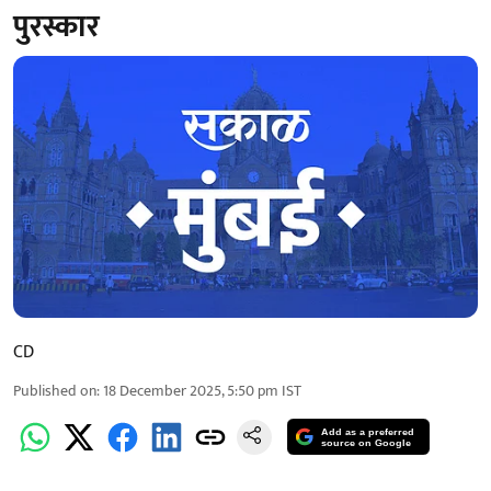
पुरस्कार
CD
Published on
:
18 December 2025, 5:50 pm
IST
Add as a preferred
source on Google