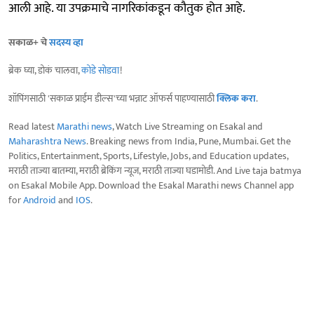
आली आहे. या उपक्रमाचे नागरिकांकडून कौतुक होत आहे.
सकाळ+ चे
सदस्य व्हा
ब्रेक घ्या, डोकं चालवा,
कोडे सोडवा
!
शॉपिंगसाठी 'सकाळ प्राईम डील्स'च्या भन्नाट ऑफर्स पाहण्यासाठी
क्लिक करा
.
Read latest
Marathi news
, Watch Live Streaming on Esakal and
Maharashtra News
. Breaking news from India, Pune, Mumbai. Get the
Politics, Entertainment, Sports, Lifestyle, Jobs, and Education updates,
मराठी ताज्या बातम्या, मराठी ब्रेकिंग न्यूज, मराठी ताज्या घडामोडी. And Live taja batmya
on Esakal Mobile App. Download the Esakal Marathi news Channel app
for
Android
and
IOS
.