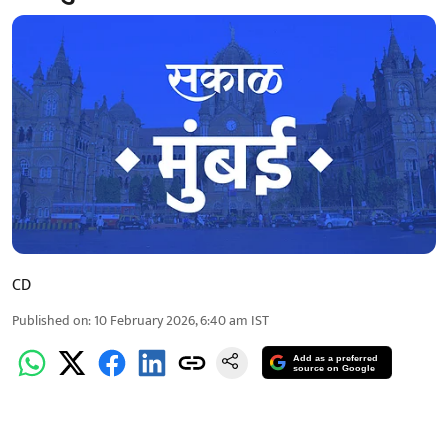
CD
Published on
:
10 February 2026, 6:40 am
IST
Add as a preferred
source on Google