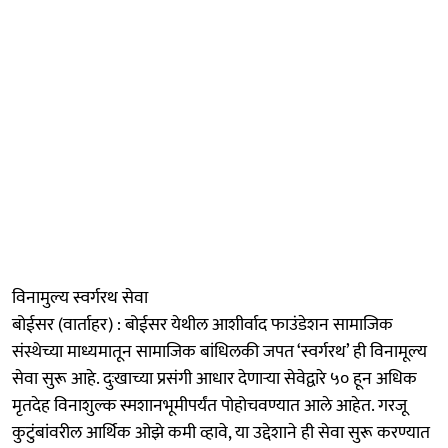
विनामुल्य स्वर्गरथ सेवा
बोईसर (वार्ताहर) : बोईसर येथील आशीर्वाद फाउंडेशन सामाजिक
संस्थेच्या माध्यमातून सामाजिक बांधिलकी जपत ‘स्वर्गरथ’ ही विनामूल्य
सेवा सुरू आहे. दुःखाच्या प्रसंगी आधार देणाऱ्या सेवेद्वारे ५० हून अधिक
मृतदेह विनाशुल्क स्मशानभूमीपर्यंत पोहोचवण्यात आले आहेत. गरजू
कुटुंबांवरील आर्थिक ओझे कमी व्हावे, या उद्देशाने ही सेवा सुरू करण्यात