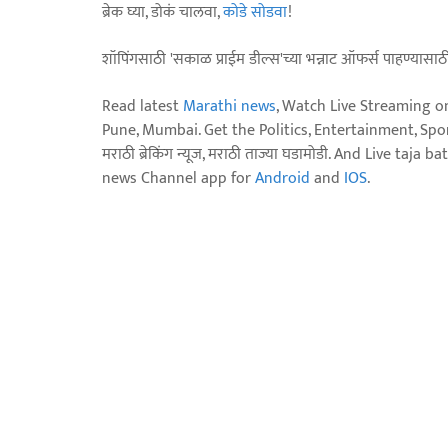
ब्रेक घ्या, डोकं चालवा,
कोडे सोडवा
!
शॉपिंगसाठी 'सकाळ प्राईम डील्स'च्या भन्नाट ऑफर्स पाहण्यासा
Read latest
Marathi news
, Watch Live Streaming o
Pune, Mumbai. Get the Politics, Entertainment, Sports
मराठी ब्रेकिंग न्यूज, मराठी ताज्या घडामोडी. And Live t
news Channel app for
Android
and
IOS
.