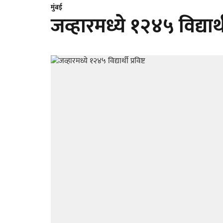
मुंबई
जव्हारमध्ये १२४५ विद्यार्थी