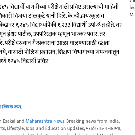
 विद्यार्थी बारावीच्या परीक्षेसाठी प्रविष्ट असल्याची माहिती
कारी विजया टाळकुटे यांनी दिले. के.व्ही.हायस्कूल व
्रावर १,२४५ विद्यार्थ्यांपैकी १,२३३ विद्यार्थी उपस्थित होते. तर
 म्हणून ईश्वर पाटील, उपपरिरक्षक म्हणून भास्कर पवार, तर
े. परीक्षेदरम्यान गैरप्रकारांना आळा घालण्यासाठी दक्षता
ऊ नये, यासाठी पोलिस प्रशासन, शिक्षण विभागाच्या समन्वयातून
 १२४५ विद्यार्थी प्रविष्ट
ठी
क्लिक करा
.
n Esakal and
Maharashtra News
. Breaking news from India,
, Lifestyle, Jobs, and Education updates, मराठी ताज्या बातम्या,