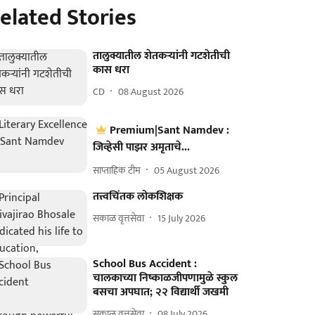
elated Stories
तालुक्यातील शेतकऱ्यांनी गटशेतीची
कास धरा
CD
08 August 2026
Premium|Sant Namdev :
जिव्हेसी पाझर अमृताचे...
साप्ताहिक टीम
05 August 2026
तत्त्वचिंतक लोकशिक्षक
सकाळ वृत्तसेवा
15 July 2026
School Bus Accident :
चालकाच्या निष्काळजीपणामुळे स्कुल
बसचा अपघात; २२ विद्यार्थी जखमी
सकाळ वृत्तसेवा
08 July 2026