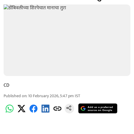
CD
Published on
:
10 February 2026, 5:47 pm
IST
Add as a preferred
source on Google