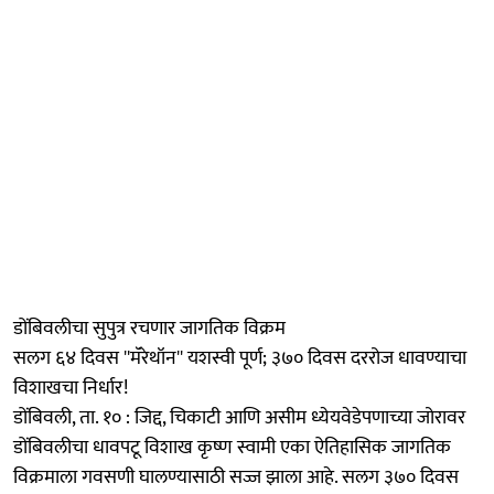
डोंबिवलीचा सुपुत्र रचणार जागतिक विक्रम
सलग ६४ दिवस ''मॅरेथॉन'' यशस्वी पूर्ण; ३७० दिवस दररोज धावण्याचा
विशाखचा निर्धार!
डोंबिवली, ता. १० : जिद्द, चिकाटी आणि असीम ध्येयवेडेपणाच्या जोरावर
डोंबिवलीचा धावपटू विशाख कृष्ण स्वामी एका ऐतिहासिक जागतिक
विक्रमाला गवसणी घालण्यासाठी सज्ज झाला आहे. सलग ३७० दिवस