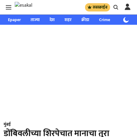
सबस्क्राईब
Epaper
ताज्या
देश
शहर
क्रीडा
Crime
साप्ताहिक
मुंबई
डोंबिवलीच्या शिरपेचात मानाचा तुरा