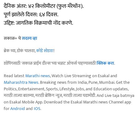
दैनिक अंतर: ४२ किलोमीटर (फुल मॅरेथॉन).
पूर्ण झालेले दिवस: ६४ दिवस.
उद्दिष्ट: जागतिक विक्रमाची नोंद करणे.
सकाळ+ चे
सदस्य व्हा
ब्रेक घ्या, डोकं चालवा,
कोडे सोडवा
!
शॉपिंगसाठी 'सकाळ प्राईम डील्स'च्या भन्नाट ऑफर्स पाहण्यासाठी
क्लिक करा
.
Read latest
Marathi news
, Watch Live Streaming on Esakal and
Maharashtra News
. Breaking news from India, Pune, Mumbai. Get the
Politics, Entertainment, Sports, Lifestyle, Jobs, and Education updates,
मराठी ताज्या बातम्या, मराठी ब्रेकिंग न्यूज, मराठी ताज्या घडामोडी. And Live taja batmya
on Esakal Mobile App. Download the Esakal Marathi news Channel app
for
Android
and
IOS
.