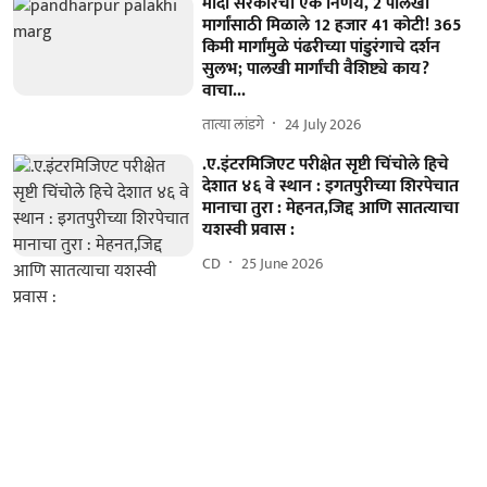
मोदी सरकारचा एक निर्णय, 2 पालखी
मार्गांसाठी मिळाले 12 हजार 41 कोटी! 365
किमी मार्गांमुळे पंढरीच्या पांडुरंगाचे दर्शन
सुलभ; पालखी मार्गांची वैशिष्ट्ये काय?
वाचा...
तात्या लांडगे
24 July 2026
.ए.इंटरमिजिएट परीक्षेत सृष्टी चिंचोले हिचे
देशात ४६ वे स्थान : इगतपुरीच्या शिरपेचात
मानाचा तुरा : मेहनत,जिद्द आणि सातत्याचा
यशस्वी प्रवास :
CD
25 June 2026