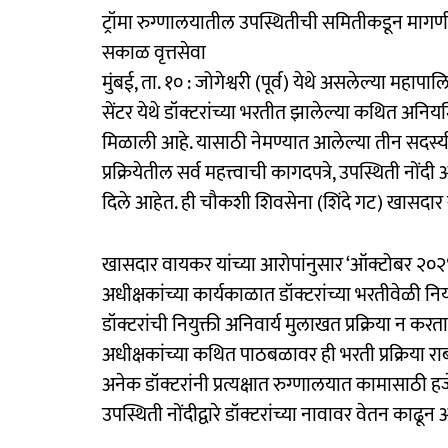
ट्रॉमा रुग्णालयातील उपस्थितीची समितीकडून मागण
सकाळ वृत्तसेवा
मुंबई, ता. १० : जोगेश्वरी (पूर्व) येथे असलेल्या महा
सेंटर येथे डॉक्टरांच्या भरतीत झालेल्या कथित अन
मिळाली आहे. यासाठी नेमण्यात आलेल्या तीन सदस्यीय
प्रक्रियेतील सर्व महत्त्वाची कागदपत्रे, उपस्थिती 
दिले आहेत. ही चौकशी शिवसेना (शिंदे गट) खासदार रवींद
खासदार वायकर यांच्या आरोपांनुसार ‘ऑक्टोबर २०२
अधीक्षकांच्या कार्यकाळात डॉक्टरांच्या भरतीवेळी न
डॉक्टरांची नियुक्ती अनिवार्य मुलाखत प्रक्रिया न 
अधीक्षकांच्या कथित पाठबळावर ही भरती प्रक्रिया र
अनेक डॉक्टरांनी प्रत्यक्षात रुग्णालयात कामासाठी ह
उपस्थिती नोंदीद्वारे डॉक्टरांच्या नावावर वेतन का