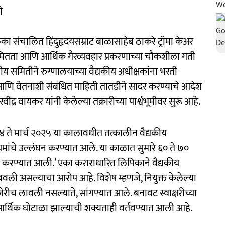
ी
पालिका संचालित हिंदुहृदयसम्राट बाळासाहेब ठाकरे ट्रॉमा केअर
ियमितता आणि आर्थिक गैरव्यवहार प्रकरणाच्या चौकशीला गती
 समितीने रुग्णालयाच्या वैद्यकीय अधीक्षकांना भरती
नोंदी आणि वेतनाशी संबंधित माहिती तातडीने सादर करण्याचे आदेश
्र वायकर यांनी केलेल्या तक्रारीच्या पार्श्वभूमीवर सुरू आहे.
४ ते मार्च २०२५ या कालावधीत तत्कालीन वैद्यकीय
ियमांचे उल्लंघन करण्यात आले. या काळात सुमारे ६० ते ७०
करता करण्यात आली.’ एका कराराधारित लिपिकाने वैद्यकीय
ाबवली असल्याचा आरोप आहे. विशेष म्हणजे, नियुक्त केलेल्या
जेरीच लावली नसल्याते, सांगण्यात आले. बनावट स्वाक्षरीच्या
ढून आर्थिक घोटाळा झाल्याची शक्यताही वर्तवण्यात आली आहे.