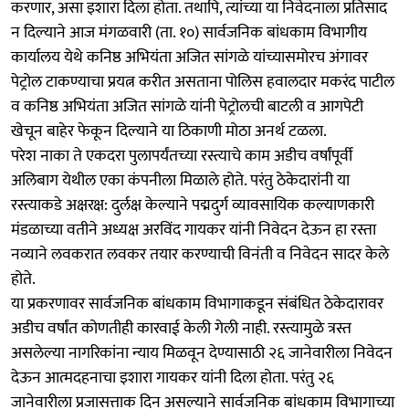
करणार, असा इशारा दिला होता. तथापि, त्यांच्या या निवेदनाला प्रतिसाद
न दिल्याने आज मंगळवारी (ता. १०) सार्वजनिक बांधकाम विभागीय
कार्यालय येथे कनिष्ठ अभियंता अजित सांगळे यांच्यासमोरच अंगावर
पेट्रोल टाकण्याचा प्रयत्न करीत असताना पोलिस हवालदार मकरंद पाटील
व कनिष्ठ अभियंता अजित सांगळे यांनी पेट्रोलची बाटली व आगपेटी
खेचून बाहेर फेकून दिल्याने या ठिकाणी मोठा अनर्थ टळला.
परेश नाका ते एकदरा पुलापर्यंतच्या रस्त्याचे काम अडीच वर्षांपूर्वी
अलिबाग येथील एका कंपनीला मिळाले होते. परंतु ठेकेदारांनी या
रस्त्याकडे अक्षरक्ष: दुर्लक्ष केल्याने पद्मदुर्ग व्यावसायिक कल्याणकारी
मंडळाच्या वतीने अध्यक्ष अरविंद गायकर यांनी निवेदन देऊन हा रस्ता
नव्याने लवकरात लवकर तयार करण्याची विनंती व निवेदन सादर केले
होते.
या प्रकरणावर सार्वजनिक बांधकाम विभागाकडून संबंधित ठेकेदारावर
अडीच वर्षांत कोणतीही कारवाई केली गेली नाही. रस्त्यामुळे त्रस्त
असलेल्या नागरिकांना न्याय मिळवून देण्यासाठी २६ जानेवारीला निवेदन
देऊन आत्मदहनाचा इशारा गायकर यांनी दिला होता. परंतु २६
जानेवारीला प्रजासत्ताक दिन असल्याने सार्वजनिक बांधकाम विभागाच्या