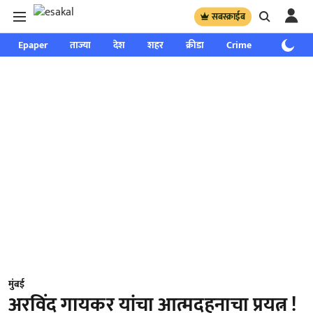
सबस्क्राईब
Epaper
ताज्या
देश
शहर
क्रीडा
Crime
साप्ताहिक
मुंबई
अरविंद गायकर यांचा आत्मदहनाचा प्रयत्न !