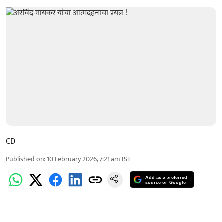
CD
Published on
:
10 February 2026, 7:21 am
IST
Add as a preferred
source on Google