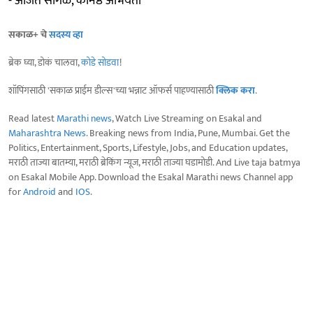
- अजित सांगळे, कनिष्ठ अभियंता
सकाळ+ चे
सदस्य व्हा
ब्रेक घ्या, डोकं चालवा,
कोडे सोडवा
!
शॉपिंगसाठी 'सकाळ प्राईम डील्स'च्या भन्नाट ऑफर्स पाहण्यासाठी
क्लिक करा
.
Read latest
Marathi news
, Watch Live Streaming on Esakal and
Maharashtra News
. Breaking news from India, Pune, Mumbai. Get the
Politics, Entertainment, Sports, Lifestyle, Jobs, and Education updates,
मराठी ताज्या बातम्या, मराठी ब्रेकिंग न्यूज, मराठी ताज्या घडामोडी. And Live taja batmya
on Esakal Mobile App. Download the Esakal Marathi news Channel app
for
Android
and
IOS
.