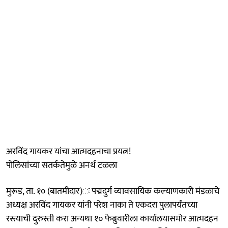
अरविंद गायकर यांचा आत्मदहनाचा प्रयत्न!
पोलिसांच्या सतर्कतेमुळे अनर्थ टळला
मुरूड, ता. १० (बातमीदार)ः पद्मदुर्ग व्यावसायिक कल्याणकारी मंडळाचे
अध्यक्ष अरविंद गायकर यांनी परेश नाका ते एकदरा पुलापर्यंतच्या
रस्त्याची दुरुस्ती करा अन्यथा १० फेब्रुवारीला कार्यालयासमोर आत्मदहन