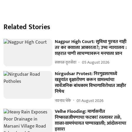
Related Stories
Nagpur High Court: सुविधा पुरवत नाही
तर कर कशाला आकारता?; उच्च न्यायालय :
शहरात पाणी साचण्यावरून मनपाला प्रश्‍न
सकाळ वृत्तसेवा
05 August 2026
Nirgudsar Protest: निरगुडसरमध्ये
खड्ड्यांत वृक्षारोपण करून ग्रामस्थांचा
सार्वजनिक बांधकाम विभागाविरोधात जाहीर
निषेध
नवनाथ भेके
01 August 2026
Velhe Flooding: मार्गासनीत
निष्काळजीपणाचा फटका! रस्त्यावर तळे,
शाळा-ग्रामपंचायत पाण्याखाली; आंदोलनाचा
इशारा