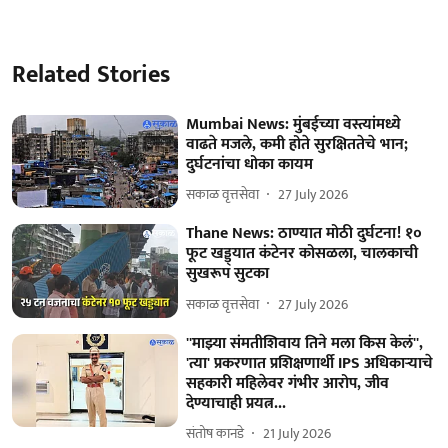
Related Stories
Mumbai News: मुंबईच्या वस्त्यांमध्ये
वाढते मजले, कमी होते सुरक्षिततेचे भान;
दुर्घटनांचा धोका कायम
सकाळ वृत्तसेवा
27 July 2026
Thane News: ठाण्यात मोठी दुर्घटना! १०
फूट खड्ड्यात कंटेनर कोसळला, चालकाची
सुखरूप सुटका
सकाळ वृत्तसेवा
27 July 2026
''माझ्या संमतीशिवाय तिने मला किस केलं'',
'त्या' प्रकरणात प्रशिक्षणार्थी IPS अधिकाऱ्याचे
सहकारी महिलेवर गंभीर आरोप, जीव
देण्याचाही प्रयत्न...
संतोष कानडे
21 July 2026