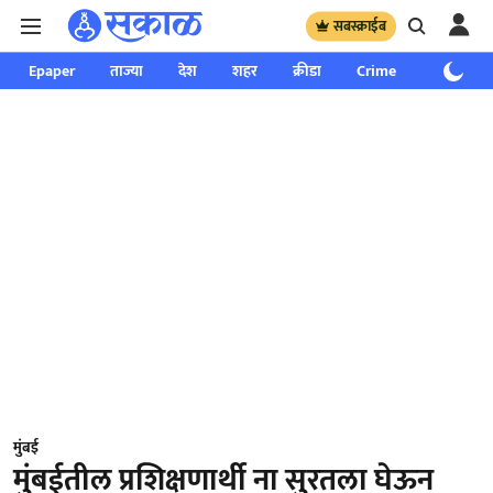
सबस्क्राईब
Epaper
ताज्या
देश
शहर
क्रीडा
Crime
साप्ताहिक
मुंबई
मुंबईतील प्रशिक्षणार्थी ना सुरतला घेऊन