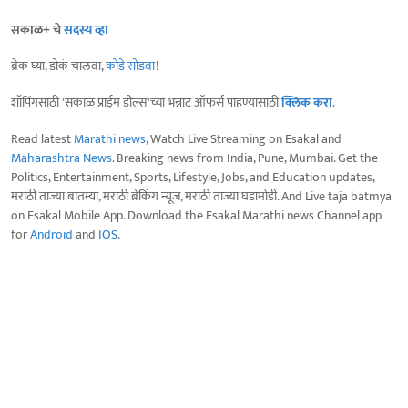
सकाळ+ चे
सदस्य व्हा
ब्रेक घ्या, डोकं चालवा,
कोडे सोडवा
!
शॉपिंगसाठी 'सकाळ प्राईम डील्स'च्या भन्नाट ऑफर्स पाहण्यासाठी
क्लिक करा
.
Read latest
Marathi news
, Watch Live Streaming on Esakal and
Maharashtra News
. Breaking news from India, Pune, Mumbai. Get the
Politics, Entertainment, Sports, Lifestyle, Jobs, and Education updates,
मराठी ताज्या बातम्या, मराठी ब्रेकिंग न्यूज, मराठी ताज्या घडामोडी. And Live taja batmya
on Esakal Mobile App. Download the Esakal Marathi news Channel app
for
Android
and
IOS
.