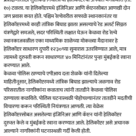
१०) टळला. या हेलिकॉप्टरमधे इंजिनिअर आणि कॅप्टनसोबत आणखी दोन
जण प्रवास करत होते. पश्चिम रेल्वेवरील सफाळे स्थानकानंतर या
हेलिकॉप्टरमध्ये काही तांत्रिक बिघाड झाला असल्याचे रेड अलर्ट सिग्नल
यंत्रणेद्वारे समजले, सदर परिस्थिती लक्षात घेऊन केळवा रोड रेल्वे
स्थानकाजवळील एका माध्यमिक शाळेच्या मोकळ्या मैदानावर हे
हेलिकॉप्टर साधारण दुपारी १२ः३०च्या सुमारास उतरविण्यात आले, मात्र
त्यामध्ये दुरुस्ती करून साधारणतः ४० मिनिटांनंतर पुन्हा मुंबईकडे रवाना
करण्यात आले.
केळवा पोलिस ठाण्याचे एपीआय दत्ता शेळके यांनी दिलेल्या
माहितीनूसार, हेलिकॉप्टरमध्ये तांत्रिक बिघाड झाल्याचे जळगाव रोड
परिसरातील नागरिकांना कळताच त्यांनी तातडीने केळवा पोलिस
ठाण्याला कळविले. पोलिस घटनास्थळी पोहोचल्यानंतर तातडीने मदतीची
विचारणा करून परिस्थिती नियंत्रणात आणली. त्या वेळेस
हेलिकॉप्टरसोबत असलेल्या इंजिनिअर आणि कॅप्टन यांनी हेलिकॉप्टर
दुरुस्त केले व मुंबईकडे रवाना करण्यात आले. हेलिकॉप्टर असे अचानक
आल्याने नागरिकांनी घटनास्थळी गर्दी केली होती.