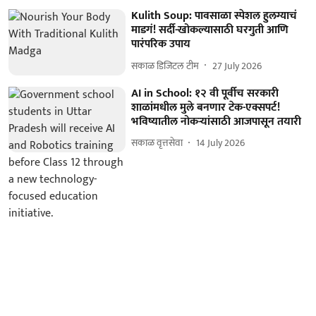
Kulith Soup: पावसाळा स्पेशल हुलग्याचं
माडगं! सर्दी-खोकल्यासाठी घरगुती आणि
पारंपरिक उपाय
सकाळ डिजिटल टीम
27 July 2026
AI in School: १२ वी पूर्वीच सरकारी
शाळांमधील मुले बनणार टेक-एक्सपर्ट!
भविष्यातील नोकऱ्यांसाठी आजपासून तयारी
सकाळ वृत्तसेवा
14 July 2026