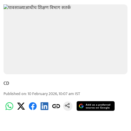
CD
Published on
:
10 February 2026, 10:07 am
IST
Add as a preferred
source on Google