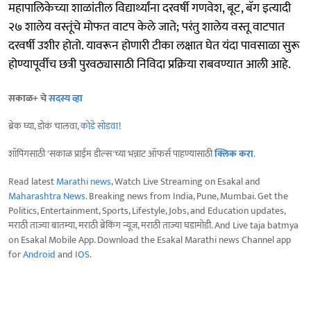
महापालिकेच्या शाळांतील विद्यार्थ्यांना दरवर्षी गणवेश, बूट, बॅग इत्यादी
२७ शालेय वस्तूंचे मोफत वाटप केले जाते; परंतु शालेय वस्तू वाटपात
दरवर्षी उशीर होतो. यावरून होणारी टीका लक्षात घेत यंदा पावसाळा सुरू
होण्यापूर्वीच छत्री पुरवठ्यासाठी निविदा प्रक्रिया राबवण्यात आली आहे.
सकाळ+ चे
सदस्य व्हा
ब्रेक घ्या, डोकं चालवा,
कोडे सोडवा
!
शॉपिंगसाठी 'सकाळ प्राईम डील्स'च्या भन्नाट ऑफर्स पाहण्यासाठी
क्लिक करा
.
Read latest
Marathi news
, Watch Live Streaming on Esakal and
Maharashtra News
. Breaking news from India, Pune, Mumbai. Get the
Politics, Entertainment, Sports, Lifestyle, Jobs, and Education updates,
मराठी ताज्या बातम्या, मराठी ब्रेकिंग न्यूज, मराठी ताज्या घडामोडी. And Live taja batmya
on Esakal Mobile App. Download the Esakal Marathi news Channel app
for
Android
and
IOS
.