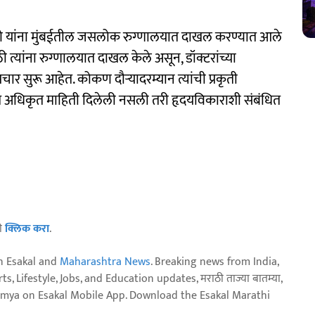
राणे यांना मुंबईतील जसलोक रुग्णालयात दाखल करण्यात आले
्यांना रुग्णालयात दाखल केले असून, डॉक्टरांच्या
र सुरू आहेत. कोकण दौऱ्यादरम्यान त्यांची प्रकृती
ाबत अधिकृत माहिती दिलेली नसली तरी हृदयविकाराशी संबंधित
ठी
क्लिक करा
.
n Esakal and
Maharashtra News
. Breaking news from India,
, Lifestyle, Jobs, and Education updates, मराठी ताज्या बातम्या,
aja batmya on Esakal Mobile App. Download the Esakal Marathi