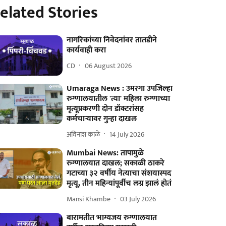
elated Stories
नागरिकांच्या निवेदनांवर तातडीने
कार्यवाही करा
CD
06 August 2026
​Umaraga News : उमरगा उपजिल्हा
रुग्णालयातील 'त्या' महिला रुग्णाच्या
मृत्यूप्रकरणी दोन डॉक्टरांसह
कर्मचाऱ्यावर गुन्हा दाखल
अविनाश काळे
14 July 2026
Mumbai News: तापामुळे
रुग्णालयात दाखल; सकाळी ठाकरे
गटाच्या ३२ वर्षीय नेत्याचा संशयास्पद
मृत्यू, तीन महिन्यांपूर्वीच लग्न झालं होतं
Mansi Khambe
03 July 2026
बारामतीत भाग्यजय रुग्णालयात