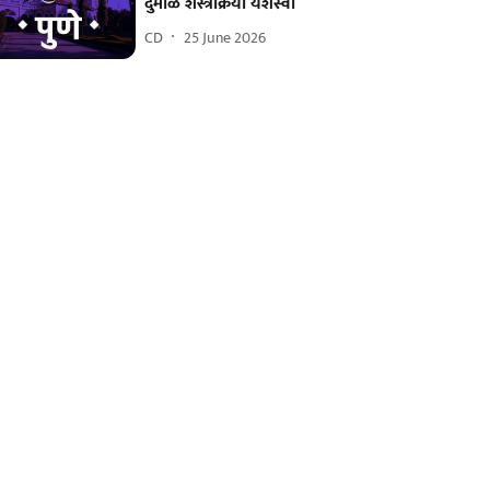
दुर्मीळ शस्त्रक्रिया यशस्वी
CD
25 June 2026