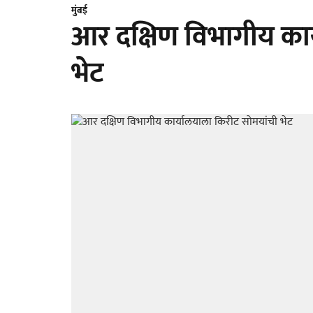
मुंबई
आर दक्षिण विभागीय कार
भेट