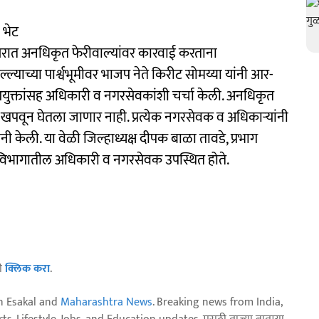
 भेट
सरात अनधिकृत फेरीवाल्यांवर कारवाई करताना
ल्याच्या पार्श्वभूमीवर भाजप नेते किरीट सोमय्या यांनी आर-
युक्तांसह अधिकारी व नगरसेवकांशी चर्चा केली. अनधिकृत
ो खपवून घेतला जाणार नाही. प्रत्येक नगरसेवक व अधिकाऱ्यांनी
नी केली. या वेळी जिल्हाध्यक्ष दीपक बाळा तावडे, प्रभाग
ण विभागातील अधिकारी व नगरसेवक उपस्थित होते.
ठी
क्लिक करा
.
n Esakal and
Maharashtra News
. Breaking news from India,