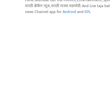
Pune, Mumbai. Get the Politics, Entertainment, Sports
मराठी ब्रेकिंग न्यूज, मराठी ताज्या घडामोडी. And Live t
news Channel app for
Android
and
IOS
.