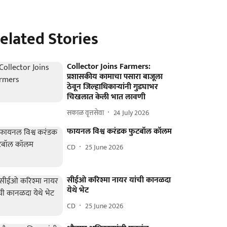
elated Stories
Collector Joins Farmers:
प्रशासकीय कामाचा पसारा बाजूला
ठेवून जिल्हाधिकाऱ्यांनी गुडघाभर
चिखलात केली भात लावणी
सकाळ वृत्तसेवा
24 July 2026
फायनल विश्व करंडक फुटबॉल कॉलम
CD
25 June 2026
सीईओ करिश्मा नायर यांची कानळदा
येथे भेट
CD
25 June 2026