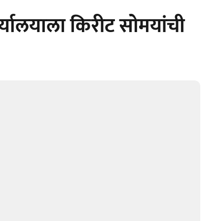
्यालयाला किरीट सोमयांची