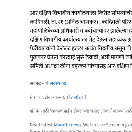
आर दक्षिण विभागीय कार्यालयाला किरीट सोमय्यांची
कांदिवली, ता. ११ (अनिल चासकर) : कांदिवली परि
महापालिकेच्या अधिकारी व कर्मचाऱ्यांवर झालेल्या हल्
दक्षिण विभागीय कार्यालयाला भेट देऊन सहाय्यक आ
फेरीवाल्यांनी केलेला हल्ला अत्यंत निंदनीय असून त
पुढाकार घेऊन कारवाई सुरू ठेवावी, अशी मागणी त्‍यां
समिती अध्यक्षा लीना देहेरकर यांच्यासह आर-दक्षि
सकाळ+ चे
सदस्य व्हा
ब्रेक घ्या, डोकं चालवा,
कोडे सोडवा
!
शॉपिंगसाठी 'सकाळ प्राईम डील्स'च्या भन्नाट ऑफर्स पाहण्यासा
Read latest
Marathi news
, Watch Live Streaming o