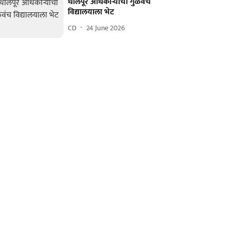
धौलपूर अधिकाऱ्यांची गुळवंच
विद्यालयाला भेट
CD
24 June 2026