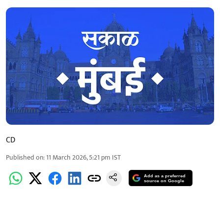
CD
Published on
:
11 March 2026, 5:21 pm
IST
Add as a preferred
source on Google