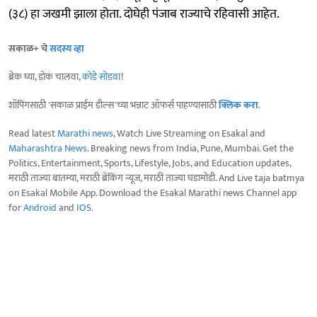
(३८) हा जखमी झाला होता. दोघेही पंजाब राज्याचे रहिवासी आहेत.
सकाळ+ चे
सदस्य व्हा
ब्रेक घ्या, डोकं चालवा,
कोडे सोडवा
!
शॉपिंगसाठी 'सकाळ प्राईम डील्स'च्या भन्नाट ऑफर्स पाहण्यासाठी
क्लिक करा
.
Read latest
Marathi news
, Watch Live Streaming on Esakal and
Maharashtra News
. Breaking news from India, Pune, Mumbai. Get the
Politics, Entertainment, Sports, Lifestyle, Jobs, and Education updates,
मराठी ताज्या बातम्या, मराठी ब्रेकिंग न्यूज, मराठी ताज्या घडामोडी. And Live taja batmya
on Esakal Mobile App. Download the Esakal Marathi news Channel app
for
Android
and
IOS
.