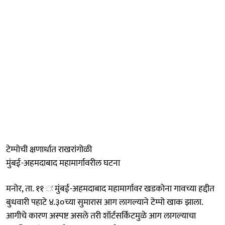
टेम्पोची क्षणार्धात राखरांगोळी
मुंबई-अहमदाबाद महामार्गावरील घटना
मनोर, ता. ११ ः मुंबई-अहमदाबाद महामार्गावर खडकोना गावच्या हद्दीत
बुधवारी पहाटे ४.३०च्या सुमारास आग लागल्याने टेम्पो खाक झाला.
आगीचे कारण अस्पष्ट असले तरी शॉर्टसर्किटमुळे आग लागल्याचा