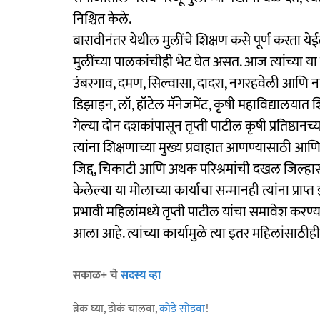
निश्चित केले.
बारावीनंतर येथील मुलींचे शिक्षण कसे पूर्ण करता येई
मुलींच्या पालकांचीही भेट घेत असत. आज त्यांच्या या प्
उंबरगाव, दमण, सिल्वासा, दादरा, नगरहवेली आणि नाशि
डिझाइन, लॉ, हॉटेल मॅनेजमेंट, कृषी महाविद्यालयात 
गेल्या दोन दशकांपासून तृप्ती पाटील कृषी प्रतिष्ठानच्या 
त्यांना शिक्षणाच्या मुख्य प्रवाहात आणण्यासाठी आणि
जिद्द, चिकाटी आणि अथक परिश्रमांची दखल जिल्हास
केलेल्या या मोलाच्या कार्याचा सन्मानही त्यांना प्राप्
प्रभावी महिलांमध्ये तृप्ती पाटील यांचा समावेश कर
आला आहे. त्यांच्या कार्यामुळे त्या इतर महिलांसाठीह
सकाळ+ चे
सदस्य व्हा
ब्रेक घ्या, डोकं चालवा,
कोडे सोडवा
!