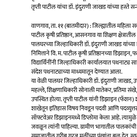
तृप्ती पाटील यांचा डॉ. इंदुराणी जाखड यांच्या हस्ते सन
वाणगाव, ता. ११ (बातमीदार) : जिल्ह्यातील महिला 
पाटील कृषी प्रतिष्ठान, आसनगाव या शिक्षण क्षेत्रातील
पालघरच्या जिल्हाधिकारी डॉ. इंदुराणी जाखड यांच्य
निमित्ताने वि. म. पाटील कृषी प्रतिष्ठानच्या डिझाइन, फ
विद्यार्थिनींनी जिल्हाधिकारी कार्यालयात पथनाट्य
संदेश पथनाट्याच्या माध्यमातून देण्यात आला.
या वेळी पालघर जिल्हाधिकारी डॉ. इंदुराणी जाखड,
महल्ले, शिक्षणाधिकारी सोनाली मातेकर, प्रतिमा संख
उपस्थित होत्या. तृप्ती पाटील यांनी डिझाइन (फॅशन) श
शाखेतून इतिहास विषय निवडून पदवी आणि पदव्युत्तर श
सॉफ्टवेअर डिझाइनमध्ये डिप्लोमा केला आहे. त्यामु
जवळून त्यांनी पाहिल्या. ग्रामीण भागातील पालक
समाजातील गरीब गरजू मुलींच्या पंखांना बळ देत, स्वतः