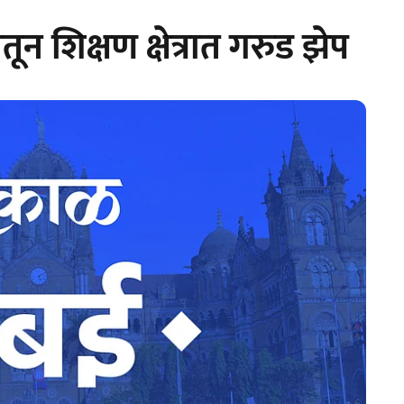
ातून शिक्षण क्षेत्रात गरुड झेप