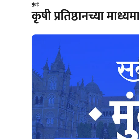
मुंबई
कृषी प्रतिष्ठानच्या माध्यम