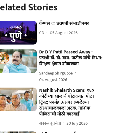
elated Stories
कॅम्पस ः छत्रपती संभाजीनगर
CD
05 August 2026
Dr D Y Patil Passed Away :
पद्मश्री डॉ. डी. वाय. पाटील यांचे निधन;
शिक्षण क्षेत्रात शोककळा
Sandeep Shirguppe
04 August 2026
Nashik Shalarth Scam: १६०
कोटींच्या शालार्थ घोटाळ्यात मोठा
ट्विस्ट; फार्महाऊसवर लपलेल्या
संस्थाचालकाला अटक, नाशिक
पोलिसांची मोठी कारवाई
सकाळ वृत्तसेवा
30 July 2026