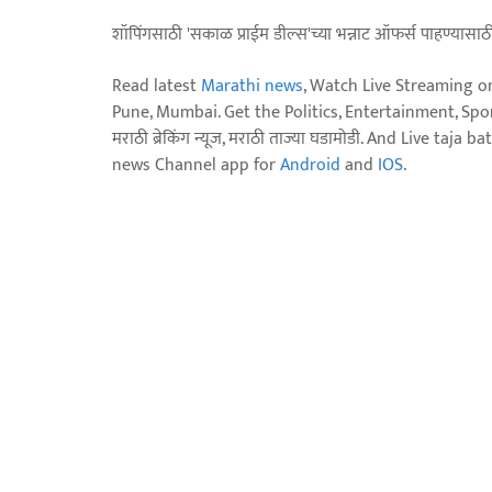
शॉपिंगसाठी 'सकाळ प्राईम डील्स'च्या भन्नाट ऑफर्स पाहण्यासा
Read latest
Marathi news
, Watch Live Streaming o
Pune, Mumbai. Get the Politics, Entertainment, Sports
मराठी ब्रेकिंग न्यूज, मराठी ताज्या घडामोडी. And Live t
news Channel app for
Android
and
IOS
.