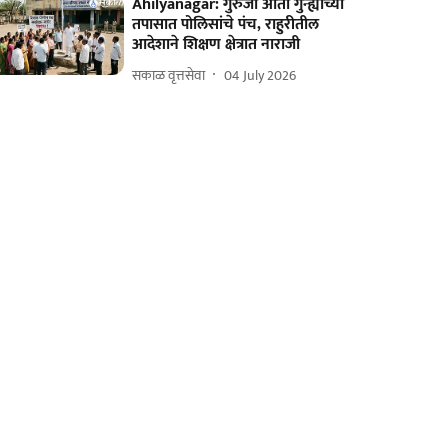
Ahilyanagar: गुरुजी आता गुन्ह्याच्या
तपासात पोलिसांचे पंच, राहुरीतील
आदेशाने शिक्षण क्षेत्रात नाराजी
सकाळ वृत्तसेवा
04 July 2026