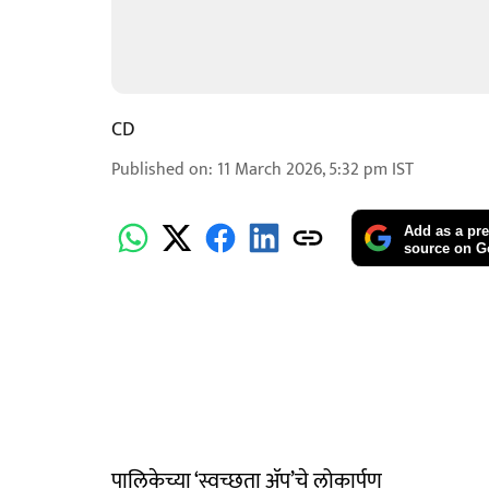
CD
Published on
:
11 March 2026, 5:32 pm
IST
Add as a pre
source on G
पालिकेच्या ‘स्वच्छता ॲप’चे लोकार्पण