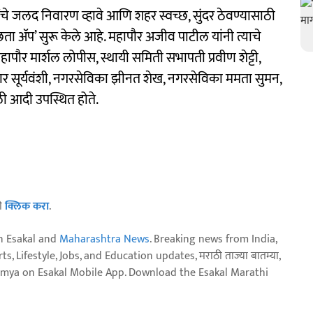
ंचे जलद निवारण व्हावे आणि शहर स्वच्छ, सुंदर ठेवण्यासाठी
्वच्छता ॲप’ सुरू केले आहे. महापौर अजीव पाटील यांनी त्याचे
महापौर मार्शल लोपीस, स्थायी समिती सभापती प्रवीण शेट्टी,
मार सूर्यवंशी, नगरसेविका झीनत शेख, नगरसेविका ममता सुमन,
ी आदी उपस्थित होते.
ठी
क्लिक करा
.
n Esakal and
Maharashtra News
. Breaking news from India,
, Lifestyle, Jobs, and Education updates, मराठी ताज्या बातम्या,
aja batmya on Esakal Mobile App. Download the Esakal Marathi