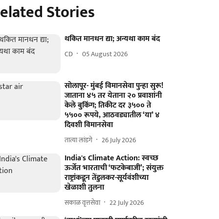
elated Stories
थकित मानधन द्या; अन्यथा काम बंद
CD
05 August 2026
सोलापूर- मुंबई विमानसेवा पुन्हा सुरू!
जाताना ४५ तर येताना २० प्रवाशांनी
केले बुकिंग; तिकीट दर ३५०० ते
५५०० रूपये, आठवड्यातील ‘या’ ४
दिवशी विमानसेवा
तात्या लांडगे
26 July 2026
India's Climate Action: स्वच्छ
ऊर्जेत भारताची ‘फटकेबाजी’; संयुक्त
राष्ट्रांकडून तेंडुलकर-सूर्यवंशीच्या
खेळाशी तुलना
सकाळ वृत्तसेवा
22 July 2026