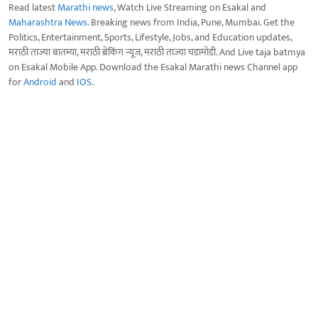
Read latest
Marathi news
, Watch Live Streaming on Esakal and
Maharashtra News
. Breaking news from India, Pune, Mumbai. Get the
Politics, Entertainment, Sports, Lifestyle, Jobs, and Education updates,
मराठी ताज्या बातम्या, मराठी ब्रेकिंग न्यूज, मराठी ताज्या घडामोडी. And Live taja batmya
on Esakal Mobile App. Download the Esakal Marathi news Channel app
for
Android
and
IOS
.