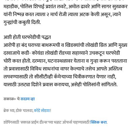
महाडीक, पोलिस शिपाई प्रशांत लवटे, अमोल ढावरे आणि सागर सुरळकर
यांनी निष्पन्न करत त्याला २ मार्च रोजी त्याला अटक केली असून, त्याने
गुन्ह्यांची कबुली दिली.
अशी होती घरफोडीची पद्धत
आरोपी हा बंद घराच्या बाथरूमची व खिडक्यांची लोखंडी ग्रिल आणि मुख्य
दरवाजाचे कडी- कोयंडा लोखंडी रॉडच्या सहाय्याने उचकटून घरफोडी
चोरी करत होतो. दरम्यान, घटनास्थळावर येताना व गुन्हा करून परतताना
तो प्रवासासाठी विविध साधनांचा वापर केल्याचे तसेच आपले अस्तित्व
लपवण्यासाठी तो सीसीटीव्ही कॅमेऱ्याच्या चित्रीकरणात येणार नाही,
यासाठी उलट्या दिशेने प्रवास करायचा, असेही पोलिसांनी सांगितले.
सकाळ+ चे
सदस्य व्हा
ब्रेक घ्या, डोकं चालवा,
कोडे सोडवा
!
शॉपिंगसाठी 'सकाळ प्राईम डील्स'च्या भन्नाट ऑफर्स पाहण्यासाठी
क्लिक करा
.