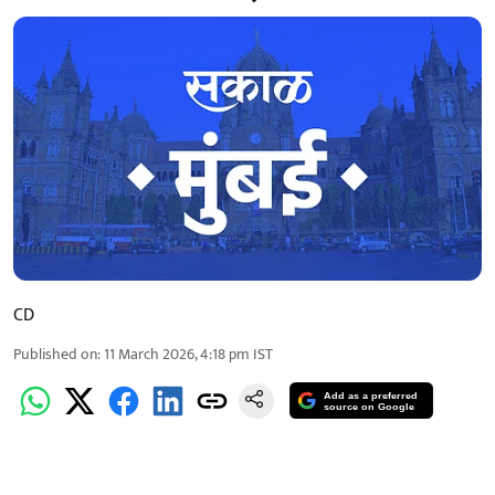
CD
Published on
:
11 March 2026, 4:18 pm
IST
Add as a preferred
source on Google