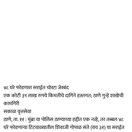
४८ घरे फोडणारा सराईत चोरटा जेरबंद
एक कोटी ३९ लाख रुपये किमतीचे दागिने हस्तगत; ठाणे गुन्हे शाखेची
कामगिरी
सकाळ वृत्तसेवा
ठाणे, ता. ११ : मुंब्रा या पोलिस ठाण्याच्या हद्दीत एक नव्हे, तर तब्बल ४८
घरे फोडणाऱ्या टिटवाळ्यातील शिवाजी गोपाळ संते (वय ३१) या सराईत