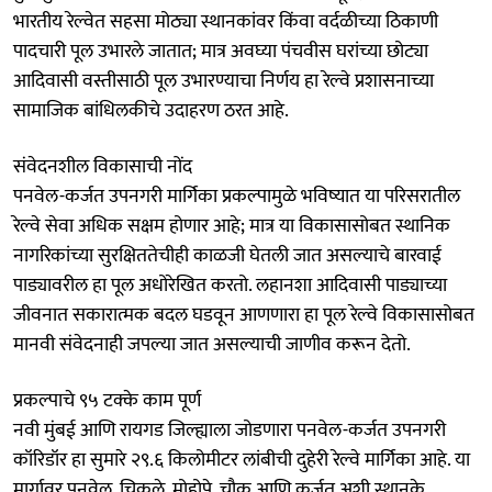
भारतीय रेल्वेत सहसा मोठ्या स्थानकांवर किंवा वर्दळीच्या ठिकाणी
पादचारी पूल उभारले जातात; मात्र अवघ्या पंचवीस घरांच्या छोट्या
आदिवासी वस्तीसाठी पूल उभारण्याचा निर्णय हा रेल्वे प्रशासनाच्या
सामाजिक बांधिलकीचे उदाहरण ठरत आहे.
संवेदनशील विकासाची नोंद
पनवेल-कर्जत उपनगरी मार्गिका प्रकल्पामुळे भविष्यात या परिसरातील
रेल्वे सेवा अधिक सक्षम होणार आहे; मात्र या विकासासोबत स्थानिक
नागरिकांच्या सुरक्षिततेचीही काळजी घेतली जात असल्याचे बारवाई
पाड्यावरील हा पूल अधोरेखित करतो. लहानशा आदिवासी पाड्याच्या
जीवनात सकारात्मक बदल घडवून आणणारा हा पूल रेल्वे विकासासोबत
मानवी संवेदनाही जपल्या जात असल्याची जाणीव करून देतो.
प्रकल्पाचे ९५ टक्के काम पूर्ण
नवी मुंबई आणि रायगड जिल्ह्याला जोडणारा पनवेल-कर्जत उपनगरी
कॉरिडॉर हा सुमारे २९.६ किलोमीटर लांबीची दुहेरी रेल्वे मार्गिका आहे. या
मार्गावर पनवेल, चिकले, मोहोपे, चौक आणि कर्जत अशी स्थानके