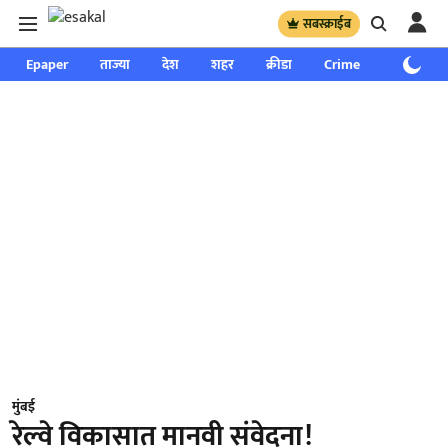
सबस्क्राईब
Epaper
ताज्या
देश
शहर
क्रीडा
Crime
साप्ताहिक
मुंबई
रेल्वे विकासात मानवी संवेदना!