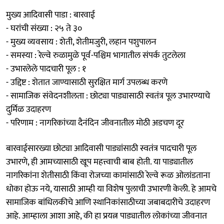
मुख्य आदिवासी पाडा : बारवाई
- घरांची संख्या : २५ ते ३०
- मुख्य व्यवसाय : शेती, शेतीमजुरी, लहान पशुपालन
- समस्या : रेल्वे रुळामुळे पूर्व-पश्चिम भागातील संपर्क तुटलेला
- उभारलेले पादचारी पूल : १
- उद्दिष्ट : शेतात जाण्यासाठी सुरक्षित मार्ग उपलब्ध करणे
- सामाजिक संवेदनशीलता : छोट्या पाड्यासाठी स्वतंत्र पूल उभारण्याचे
दुर्मिळ उदाहरण
- परिणाम : नागरिकांच्या दैनंदिन जीवनातील मोठी अडचण दूर
बारवाईसारख्या छोट्या आदिवासी पाड्यांसाठी स्वतंत्र पादचारी पूल
उभारणे, ही आमच्यासाठी खूप महत्त्वाची बाब होती. या पाड्यातील
नागरिकांना शेतीसाठी किंवा रोजच्या कामांसाठी रेल्वे रूळ ओलांडताना
धोका होऊ नये, यासाठी आम्ही या विशेष पुलाची उभारणी केली. हे आमचे
सामाजिक बांधिलकीचे आणि स्थानिकांसाठीच्या जबाबदारीचे उदाहरण
आहे. आम्हाला आशा आहे, की हा प्रयत्न पाड्यातील लोकांच्या जीवनात