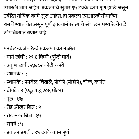
उभारली जात आहेत. प्रकल्पाचे सुमारे ९५ टक्के काम पूर्ण झाले असून
उर्वरित तांत्रिक कामे सुरू आहेत. हा प्रकल्प एमआरव्हीसीमार्फत
राबविण्यात येत असून पूर्ण झाल्यानंतर त्याचे संचालन मध्य रेल्वेकडे
सोपविण्यात येणार आहे.
पनवेल-कर्जत रेल्वे प्रकल्प एका नजरेत
- मार्ग लांबी : २९.६ किमी (दुहेरी मार्ग)
- एकूण खर्च : २,७८२ कोटी रुपये
- स्थानके : ५
- स्थानके : पनवेल, चिखले, पोयंजे (मोहोपे), चौक, कर्जत
- बोगदे : ३ (एकूण ३,२०६ मीटर)
- पूल : ४७
- रोड ओव्हर ब्रिज : ५
- रोड अंडर ब्रिज : १५
- सबवे : ५
- प्रकल्प प्रगती : ९५ टक्के काम पूर्ण