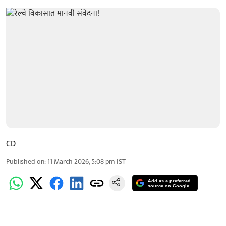
CD
Published on
:
11 March 2026, 5:08 pm
IST
Add as a preferred
source on Google