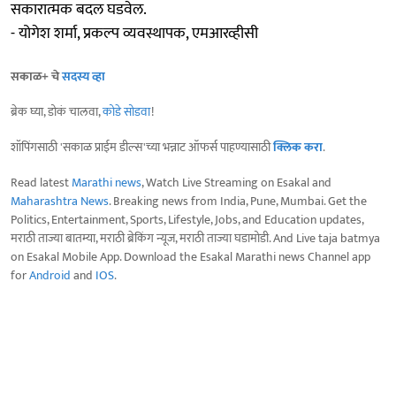
सकारात्मक बदल घडवेल.
- योगेश शर्मा, प्रकल्प व्यवस्थापक, एमआरव्हीसी
सकाळ+ चे
सदस्य व्हा
ब्रेक घ्या, डोकं चालवा,
कोडे सोडवा
!
शॉपिंगसाठी 'सकाळ प्राईम डील्स'च्या भन्नाट ऑफर्स पाहण्यासाठी
क्लिक करा
.
Read latest
Marathi news
, Watch Live Streaming on Esakal and
Maharashtra News
. Breaking news from India, Pune, Mumbai. Get the
Politics, Entertainment, Sports, Lifestyle, Jobs, and Education updates,
मराठी ताज्या बातम्या, मराठी ब्रेकिंग न्यूज, मराठी ताज्या घडामोडी. And Live taja batmya
on Esakal Mobile App. Download the Esakal Marathi news Channel app
for
Android
and
IOS
.