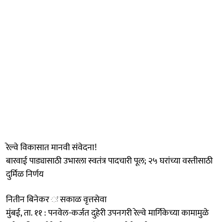
रेल्वे विकासात मानवी संवेदना!
बारवाई पाड्यासाठी उभारला स्वतंत्र पादचारी पूल; २५ घरांच्या वस्तीसाठी
दुर्मिळ निर्णय
नितीन बिनेकर ः सकाळ वृत्तसेवा
मुंबई, ता. ११ : पनवेल-कर्जत दुहेरी उपनगरी रेल्वे मार्गिकेच्या कामामुळे