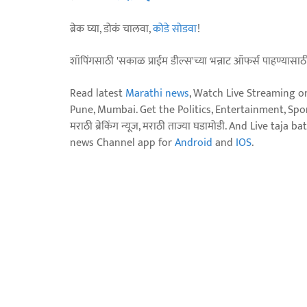
ब्रेक घ्या, डोकं चालवा,
कोडे सोडवा
!
शॉपिंगसाठी 'सकाळ प्राईम डील्स'च्या भन्नाट ऑफर्स पाहण्यासा
Read latest
Marathi news
, Watch Live Streaming o
Pune, Mumbai. Get the Politics, Entertainment, Sports
मराठी ब्रेकिंग न्यूज, मराठी ताज्या घडामोडी. And Live t
news Channel app for
Android
and
IOS
.