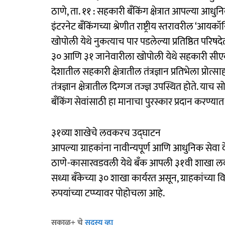
ठाणे, ता. ११ : सहकारी बँकिंग क्षेत्रात आपल्या आधु
इंटरनेट बँकिंगच्या श्रेणीत राष्ट्रीय स्तरावरील ‘
खोपोली येथे नुकत्याच पार पडलेल्या प्रतिष्ठित परि
३० आणि ३१ जानेवारीला खोपोली येथे सहकारी स
देशातील सहकारी क्षेत्रातील तंत्रज्ञान प्रतिभेला प्र
तंत्रज्ञान क्षेत्रातील दिग्गज तज्ज्ञ उपस्थित होते. याच
बँकिंग सेवांसाठी हा मानाचा पुरस्कार प्रदान करण्य
३१व्या शाखेचे लवकरच उद्‍घाटन
आपल्या ग्राहकांना नावीन्यपूर्ण आणि आधुनिक सेवा 
ठाणे-कासारवडवली येथे बँक आपली ३१वी शाखा लवक
सध्या बँकेच्या ३० शाखा कार्यरत असून, ग्राहकांच्या
रुपयांच्या टप्प्यावर पोहोचला आहे.
सकाळ+ चे
सदस्य व्हा