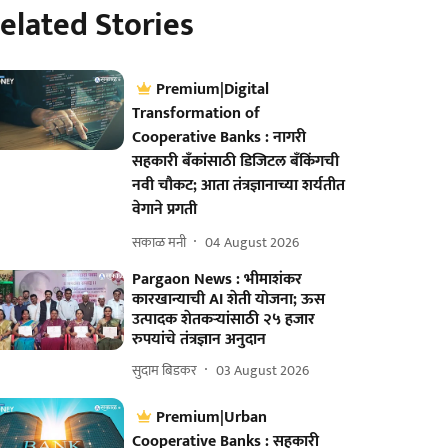
elated Stories
Premium|Digital
Transformation of
Cooperative Banks : नागरी
सहकारी बँकांसाठी डिजिटल बँकिंगची
नवी चौकट; आता तंत्रज्ञानाच्या शर्यतीत
वेगाने प्रगती
सकाळ मनी
04 August 2026
Pargaon News : भीमाशंकर
कारखान्याची AI शेती योजना; ऊस
उत्पादक शेतकऱ्यांसाठी २५ हजार
रुपयांचे तंत्रज्ञान अनुदान
सुदाम बिडकर
03 August 2026
Premium|Urban
Cooperative Banks : सहकारी