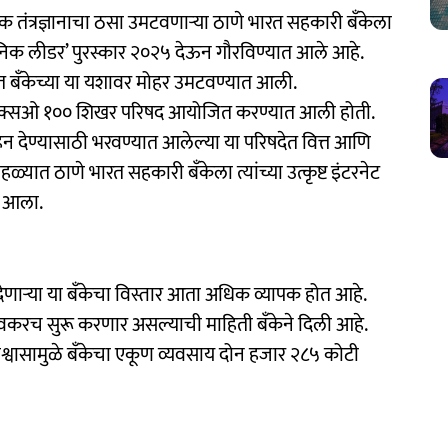
निक तंत्रज्ञानाचा ठसा उमटवणाऱ्या ठाणे भारत सहकारी बँकेला
आयकॉनिक लीडर’ पुरस्कार २०२५ देऊन गौरविण्यात आले आहे.
षदेत बँकेच्या या यशावर मोहर उमटवण्यात आली.
ीएक्सओ १०० शिखर परिषद आयोजित करण्यात आली होती.
ोत्साहन देण्यासाठी भरवण्यात आलेल्या या परिषदेत वित्त आणि
 सोहळ्यात ठाणे भारत सहकारी बँकेला त्यांच्या उत्कृष्ट इंटरनेट
ात आला.
देणाऱ्या या बँकेचा विस्तार आता अधिक व्यापक होत आहे.
रच सुरू करणार असल्याची माहिती बँकेने दिली आहे.
 विश्वासामुळे बँकेचा एकूण व्यवसाय दोन हजार २८५ कोटी