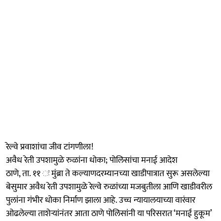
रेल्वे प्रवाशांचा जीव टांगणीला!
अवैध रेती उपशामुळे रुळांना धोका; पोलिसांचा मनाई आदेश
ठाणे, ता. ११ ः मुंब्रा ते कल्याणदरम्यानच्या खाडीपात्रात सुरू असलेल्या
बेसुमार अवैध रेती उपशामुळे रेल्वे रुळांच्या मजबुतीला आणि खाडीवरील
पुलांना गंभीर धोका निर्माण झाला आहे. उच्च न्यायालयाच्या वारंवार
ओढलेल्या ताशेऱ्यांनंतर आता ठाणे पोलिसांनी या परिसरात ‘मनाई हुकूम’