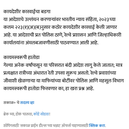
कायदेशीर कारवाईचा बडगा
या आदेशाचे उल्लंघन करणाऱ्यांवर भारतीय न्याय संहिता, २०२३च्या
कलम २२३(१)(अ)(ब)नुसार कठोर कायदेशीर कारवाई केली जाणार
आहे. या आदेशाची प्रत पोलिस ठाणे, रेल्वे प्रशासन आणि जिल्हाधिकारी
कार्यालयांना अंमलबजावणीसाठी पाठवण्यात आली आहे.
कायमस्वरूपी हातोडा
गेल्या अनेक वर्षांपासून या परिसरात बंदी आदेश लागू केले जातात; मात्र
प्रत्यक्षात रात्रीच्या अंधारात रेती उपसा सुरूच असतो. रेल्वे प्रवाशांच्या
जीवाशी खेळणाऱ्या या माफियांच्या बोटींवर पोलिस आणि महसूल विभाग
कायमस्वरूपी हातोडा फिरवणार का, हा खरा प्रश्न आहे.
सकाळ+ चे
सदस्य व्हा
ब्रेक घ्या, डोकं चालवा,
कोडे सोडवा
!
शॉपिंगसाठी 'सकाळ प्राईम डील्स'च्या भन्नाट ऑफर्स पाहण्यासाठी
क्लिक करा
.