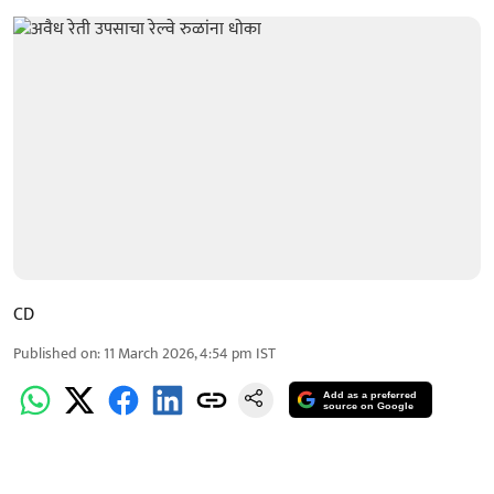
CD
Published on
:
11 March 2026, 4:54 pm
IST
Add as a preferred
source on Google