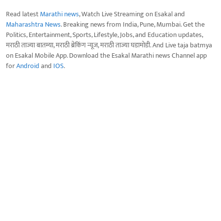
Read latest
Marathi news
, Watch Live Streaming on Esakal and
Maharashtra News
. Breaking news from India, Pune, Mumbai. Get the
Politics, Entertainment, Sports, Lifestyle, Jobs, and Education updates,
मराठी ताज्या बातम्या, मराठी ब्रेकिंग न्यूज, मराठी ताज्या घडामोडी. And Live taja batmya
on Esakal Mobile App. Download the Esakal Marathi news Channel app
for
Android
and
IOS
.