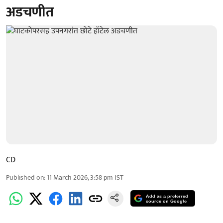
अडचणीत
CD
Published on
:
11 March 2026, 3:58 pm
IST
Add as a preferred
source on Google