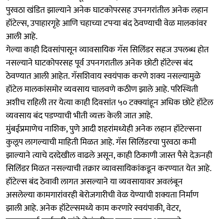
पुरवठा खंडित झाल्याने अनेक घाटकोपरसह उपनगरांतील अनेक लहान
हॉटेल्स, उपाहारगृहे आणि चहाच्या टपऱ्या बंद ठेवण्याची वेळ मालकांवर
आली आहे.
गेल्या काही दिवसांपासून व्यावसायिक गॅस सिलिंडर सहज उपलब्ध होत
नसल्याने घाटकोपरसह पूर्व उपनगरातील अनेक छोटी हॉटेल्स बंद
ठेवण्यात आली आहेत. गॅसशिवाय स्वयंपाक करणे शक्य नसल्यामुळे
हॉटेल मालकांसमोर व्यवसाय चालवणे कठीण झाले आहे. परिस्थिती
अशीच राहिली तर येत्या काही दिवसांत ५० टक्क्यांहून अधिक छोटे हॉटेल
व्यवसाय बंद पडण्याची भीती व्यक्त केली जात आहे.
मुंबईप्रमाणेच नाशिक, पुणे आदी शहरांमध्येही अनेक लहान हॉटेल्सना
कुलूप लागल्याची माहिती मिळत आहे. गॅस सिलिंडरचा पुरवठा कमी
झाल्याने त्याचे दरदेखील वाढले असून, काही ठिकाणी जास्त पैसे देऊनही
सिलिंडर मिळत नसल्याची तक्रार व्यावसायिकांकडून करण्यात येत आहे.
हॉटेल्स बंद ठेवावी लागत असल्याने या व्यवसायावर अवलंबून
असलेल्या कामगारांवरही बेरोजगारीची वेळ येण्याची शक्यता निर्माण
झाली आहे. अनेक हॉटेल्समध्ये काम करणारे स्वयंपाकी, वेटर,