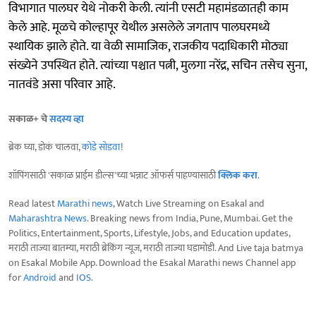
विभागात पालघर येथे नोकरी केली. त्यांनी एसटी महामंडळातही काम
केले आहे. मूळचे कोल्हापूर येथील असलेले जगताप पालघरमध्ये
स्थायिक झाले होते. या वेळी सामाजिक, राजकीय पदाधिकारी मोठ्या
संख्येने उपस्थित होते. त्यांच्या पश्चात पत्नी, मुलगा नरेंद्र, सचिन तसेच सुना,
नातवंडे असा परिवार आहे.
सकाळ+ चे
सदस्य व्हा
ब्रेक घ्या, डोकं चालवा,
कोडे सोडवा
!
शॉपिंगसाठी 'सकाळ प्राईम डील्स'च्या भन्नाट ऑफर्स पाहण्यासाठी
क्लिक करा
.
Read latest
Marathi news
, Watch Live Streaming on Esakal and
Maharashtra News
. Breaking news from India, Pune, Mumbai. Get the
Politics, Entertainment, Sports, Lifestyle, Jobs, and Education updates,
मराठी ताज्या बातम्या, मराठी ब्रेकिंग न्यूज, मराठी ताज्या घडामोडी. And Live taja batmya
on Esakal Mobile App. Download the Esakal Marathi news Channel app
for
Android
and
IOS
.