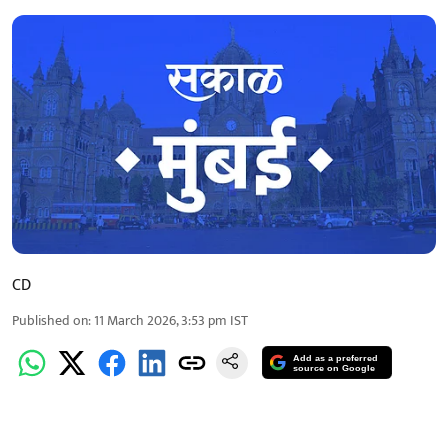
CD
Published on
:
11 March 2026, 3:53 pm
IST
Add as a preferred
source on Google