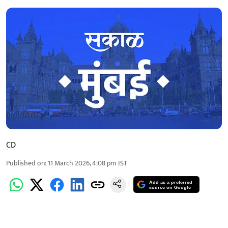
CD
Published on
:
11 March 2026, 4:08 pm
IST
Add as a preferred
source on Google