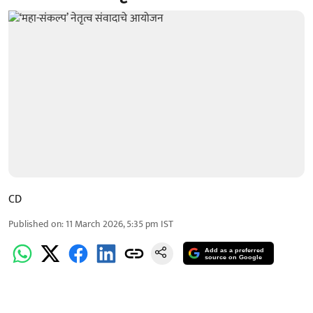
CD
Published on
:
11 March 2026, 5:35 pm
IST
Add as a preferred
source on Google