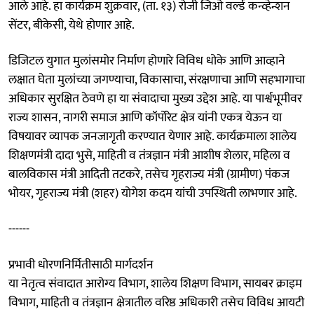
आले आहे. हा कार्यक्रम शुक्रवार, (ता. १३) रोजी जिओ वर्ल्ड कन्व्हेन्शन
सेंटर, बीकेसी, येथे होणार आहे.
डिजिटल युगात मुलांसमोर निर्माण होणारे विविध धोके आणि आव्हाने
लक्षात घेता मुलांच्या जगण्याचा, विकासाचा, संरक्षणाचा आणि सहभागाचा
अधिकार सुरक्षित ठेवणे हा या संवादाचा मुख्य उद्देश आहे. या पार्श्वभूमीवर
राज्य शासन, नागरी समाज आणि कॉर्पोरेट क्षेत्र यांनी एकत्र येऊन या
विषयावर व्यापक जनजागृती करण्यात येणार आहे. कार्यक्रमाला शालेय
शिक्षणमंत्री दादा भुसे, माहिती व तंत्रज्ञान मंत्री आशीष शेलार, महिला व
बालविकास मंत्री आदिती तटकरे, तसेच गृहराज्य मंत्री (ग्रामीण) पंकज
भोयर, गृहराज्य मंत्री (शहर) योगेश कदम यांची उपस्थिती लाभणार आहे.
------
प्रभावी धोरणनिर्मितीसाठी मार्गदर्शन
या नेतृत्व संवादात आरोग्य विभाग, शालेय शिक्षण विभाग, सायबर क्राइम
विभाग, माहिती व तंत्रज्ञान क्षेत्रातील वरिष्ठ अधिकारी तसेच विविध आयटी