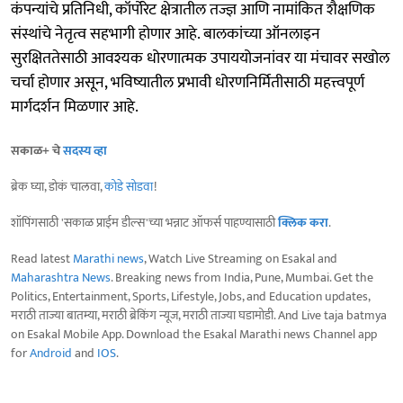
कंपन्यांचे प्रतिनिधी, कॉर्पोरेट क्षेत्रातील तज्ज्ञ आणि नामांकित शैक्षणिक
संस्थांचे नेतृत्व सहभागी होणार आहे. बालकांच्या ऑनलाइन
सुरक्षिततेसाठी आवश्यक धोरणात्मक उपाययोजनांवर या मंचावर सखोल
चर्चा होणार असून, भविष्यातील प्रभावी धोरणनिर्मितीसाठी महत्त्वपूर्ण
मार्गदर्शन मिळणार आहे.
सकाळ+ चे
सदस्य व्हा
ब्रेक घ्या, डोकं चालवा,
कोडे सोडवा
!
शॉपिंगसाठी 'सकाळ प्राईम डील्स'च्या भन्नाट ऑफर्स पाहण्यासाठी
क्लिक करा
.
Read latest
Marathi news
, Watch Live Streaming on Esakal and
Maharashtra News
. Breaking news from India, Pune, Mumbai. Get the
Politics, Entertainment, Sports, Lifestyle, Jobs, and Education updates,
मराठी ताज्या बातम्या, मराठी ब्रेकिंग न्यूज, मराठी ताज्या घडामोडी. And Live taja batmya
on Esakal Mobile App. Download the Esakal Marathi news Channel app
for
Android
and
IOS
.