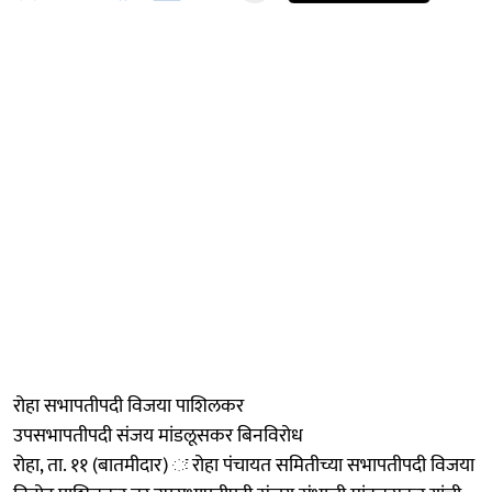
रोहा सभापतीपदी विजया पाशिलकर
उपसभापतीपदी संजय मांडलूसकर बिनविरोध
रोहा, ता. ११ (बातमीदार) ः रोहा पंचायत समितीच्या सभापतीपदी विजया