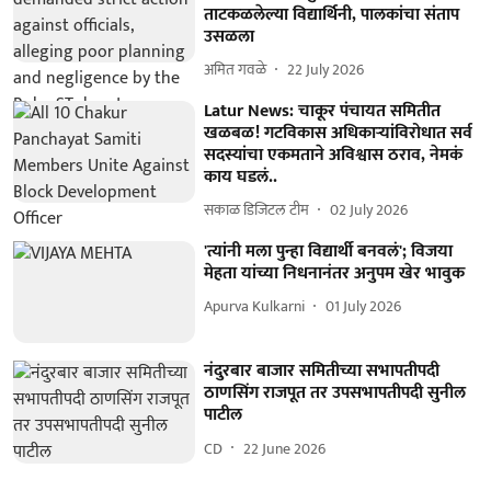
ताटकळलेल्या विद्यार्थिनी, पालकांचा संताप
उसळला
अमित गवळे
22 July 2026
Latur News: चाकूर पंचायत समितीत
खळबळ! गटविकास अधिकाऱ्यांविरोधात सर्व
सदस्यांचा एकमताने अविश्वास ठराव, नेमकं
काय घडलं..
सकाळ डिजिटल टीम
02 July 2026
'त्यांनी मला पुन्हा विद्यार्थी बनवलं'; विजया
मेहता यांच्या निधनानंतर अनुपम खेर भावुक
Apurva Kulkarni
01 July 2026
नंदुरबार बाजार समितीच्या सभापतीपदी
ठाणसिंग राजपूत तर उपसभापतीपदी सुनील
पाटील
CD
22 June 2026