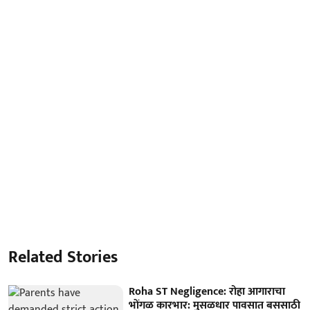
Related Stories
Roha ST Negligence: रोहा आगाराचा
भोंगळ कारभार: मुसळधार पावसात बससाठी