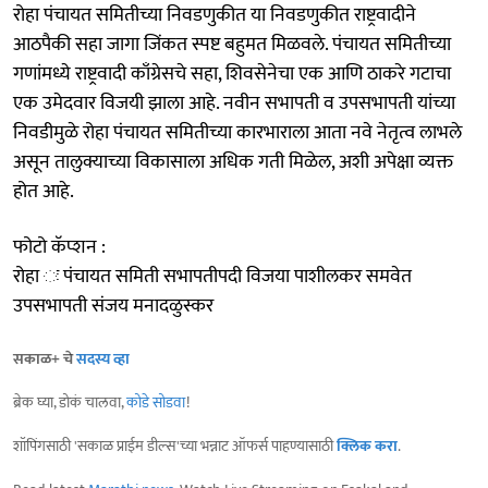
रोहा पंचायत समितीच्या निवडणुकीत या निवडणुकीत राष्ट्रवादीने
आठपैकी सहा जागा जिंकत स्पष्ट बहुमत मिळवले. पंचायत समितीच्या
गणांमध्ये राष्ट्रवादी काँग्रेसचे सहा, शिवसेनेचा एक आणि ठाकरे गटाचा
एक उमेदवार विजयी झाला आहे. नवीन सभापती व उपसभापती यांच्या
निवडीमुळे रोहा पंचायत समितीच्या कारभाराला आता नवे नेतृत्व लाभले
असून तालुक्याच्या विकासाला अधिक गती मिळेल, अशी अपेक्षा व्यक्त
होत आहे.
फोटो कॅप्शन :
रोहा ः पंचायत समिती सभापतीपदी विजया पाशीलकर समवेत
उपसभापती संजय मनादळुस्कर
सकाळ+ चे
सदस्य व्हा
ब्रेक घ्या, डोकं चालवा,
कोडे सोडवा
!
शॉपिंगसाठी 'सकाळ प्राईम डील्स'च्या भन्नाट ऑफर्स पाहण्यासाठी
क्लिक करा
.