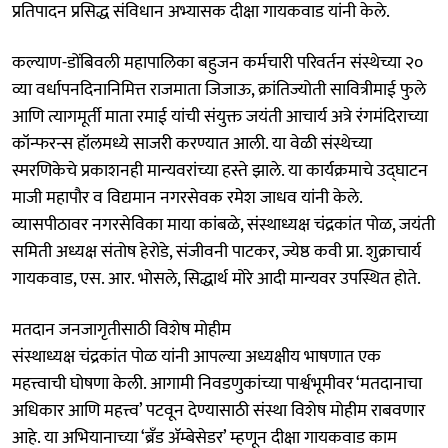
प्रतिपादन प्रसिद्ध संविधान अभ्यासक दीक्षा गायकवाड यांनी केले.
कल्याण-डोंबिवली महापालिका बहुजन कर्मचारी परिवर्तन संस्थेच्या २०
व्या वर्धापनदिनानिमित्त राजमाता जिजाऊ, क्रांतिज्योती सावित्रीमाई फुले
आणि त्यागमूर्ती माता रमाई यांची संयुक्त जयंती आचार्य अत्रे रंगमंदिराच्या
कॉन्फरन्स हॉलमध्ये साजरी करण्यात आली. या वेळी संस्थेच्या
स्मरणिकेचे प्रकाशनही मान्यवरांच्या हस्ते झाले. या कार्यक्रमाचे उद्घाटन
माजी महापौर व विद्यमान नगरसेवक रमेश जाधव यांनी केले.
व्यासपीठावर नगरसेविका माया कांबळे, संस्थाध्यक्ष चंद्रकांत पोळ, जयंती
समिती अध्यक्ष संतोष हेरोडे, संजीवनी पाटकर, ज्येष्ठ कवी प्रा. शुक्राचार्य
गायकवाड, एस. आर. भोसले, सिद्धार्थ मोरे आदी मान्यवर उपस्थित होते.
मतदान जनजागृतीसाठी विशेष मोहीम
संस्थाध्यक्ष चंद्रकांत पोळ यांनी आपल्या अध्यक्षीय भाषणात एक
महत्त्वाची घोषणा केली. आगामी निवडणुकांच्या पार्श्वभूमीवर ‘मतदानाचा
अधिकार आणि महत्त्व’ पटवून देण्यासाठी संस्था विशेष मोहीम राबवणार
आहे. या अभियानाच्या ‘ब्रँड ॲम्बेसेडर’ म्हणून दीक्षा गायकवाड काम