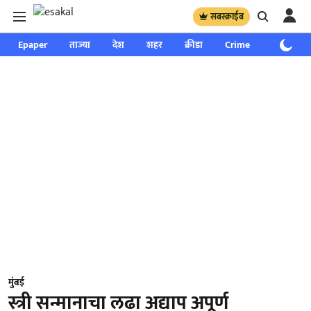
सबस्क्राईब
Epaper
ताज्या
देश
शहर
क्रीडा
Crime
साप्ताहिक
मुंबई
स्त्री सन्मानाचा लढा अद्याप अपूर्ण