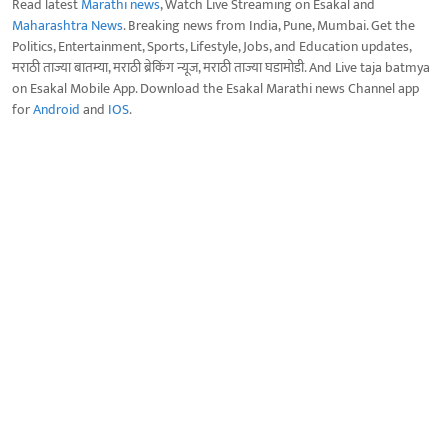
Read latest
Marathi news
, Watch Live Streaming on Esakal and
Maharashtra News
. Breaking news from India, Pune, Mumbai. Get the
Politics, Entertainment, Sports, Lifestyle, Jobs, and Education updates,
मराठी ताज्या बातम्या, मराठी ब्रेकिंग न्यूज, मराठी ताज्या घडामोडी. And Live taja batmya
on Esakal Mobile App. Download the Esakal Marathi news Channel app
for
Android
and
IOS
.