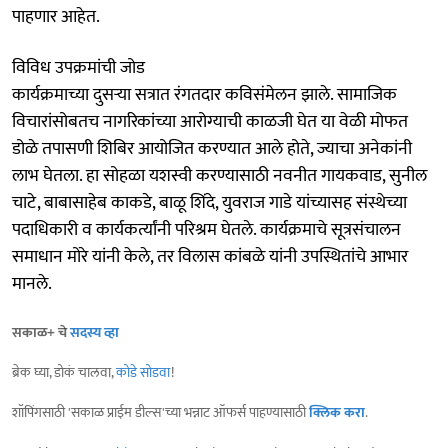
पाहणार आहेत.
विविध उपक्रमांची जोड
कार्यक्रमाच्या दुसऱ्या सत्रात रंगतदार कविसंमेलन झाले. सामाजिक
विचारांसोबतच नागरिकांच्या आरोग्याची काळजी घेत या वेळी मोफत
डोळे तपासणी शिबिर आयोजित करण्यात आले होते, ज्याचा अनेकांनी
लाभ घेतला. हा सोहळा यशस्वी करण्यासाठी नवनीत गायकवाड, सुनील
चाटे, बाबासाहेब काकडे, बाळू शिंदे, युवराज गाडे यांच्यासह संस्थेच्या
पदाधिकारी व कार्यकर्त्यांनी परिश्रम घेतले. कार्यक्रमाचे सूत्रसंचालन
समाधान मोरे यांनी केले, तर विलास कांबळे यांनी उपस्थितांचे आभार
मानले.
सकाळ+ चे
सदस्य व्हा
ब्रेक घ्या, डोकं चालवा,
कोडे सोडवा
!
शॉपिंगसाठी 'सकाळ प्राईम डील्स'च्या भन्नाट ऑफर्स पाहण्यासाठी
क्लिक करा
.