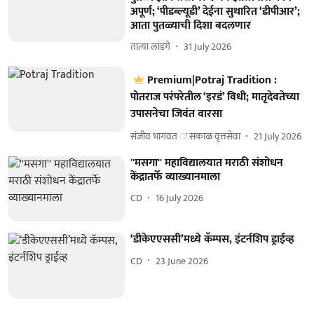
अपूर्ण; ‘पीडब्ल्यूडी’ देईना सुधारित ‘डीपीआर’;
आता पुतळ्याची दिशा बदलणार
तात्या लांडगे
31 July 2026
Premium|Potraj Tradition :
पोतराज परंपरेतील ‘इरडं’ विधी; मातृदेवतेच्या
उपासनेचा जिवंत वारसा
संजीव भागवत ः सकाळ वृत्तसेवा
21 July 2026
''मसगा'' महाविद्यालयात मराठी संशोधन
केंद्रातर्फे व्याख्यानमाला
CD
16 July 2026
‘डीकेएएससी’मध्ये कॅम्पस, इंटर्नशिप ड्राईव्ह
CD
23 June 2026