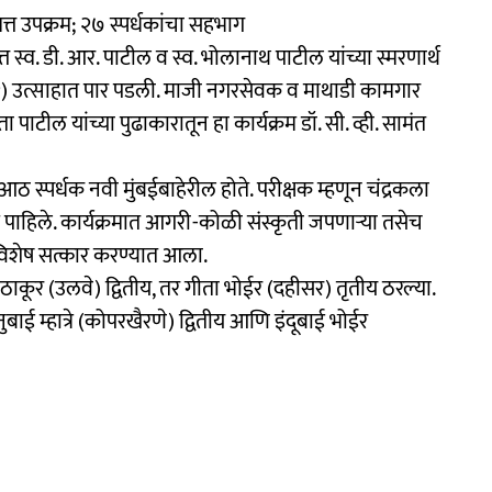
त उपक्रम; २७ स्पर्धकांचा सहभाग
्त स्व. डी. आर. पाटील व स्व. भोलानाथ पाटील यांच्या स्मरणार्थ
र्व-२) उत्साहात पार पडली. माजी नगरसेवक व माथाडी कामगार
ाटील यांच्या पुढाकारातून हा कार्यक्रम डॉ. सी. व्ही. सामंत
 आठ स्पर्धक नवी मुंबईबाहेरील होते. परीक्षक म्हणून चंद्रकला
ाहिले. कार्यक्रमात आगरी-कोळी संस्कृती जपणाऱ्या तसेच
ा विशेष सत्कार करण्यात आला.
कूर (उलवे) द्वितीय, तर गीता भोईर (दहीसर) तृतीय ठरल्या.
बाई म्हात्रे (कोपरखैरणे) द्वितीय आणि इंदूबाई भोईर