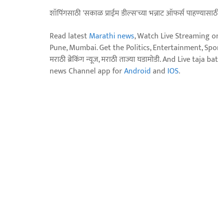
शॉपिंगसाठी 'सकाळ प्राईम डील्स'च्या भन्नाट ऑफर्स पाहण्यासा
Read latest
Marathi news
, Watch Live Streaming o
Pune, Mumbai. Get the Politics, Entertainment, Sports
मराठी ब्रेकिंग न्यूज, मराठी ताज्या घडामोडी. And Live t
news Channel app for
Android
and
IOS
.