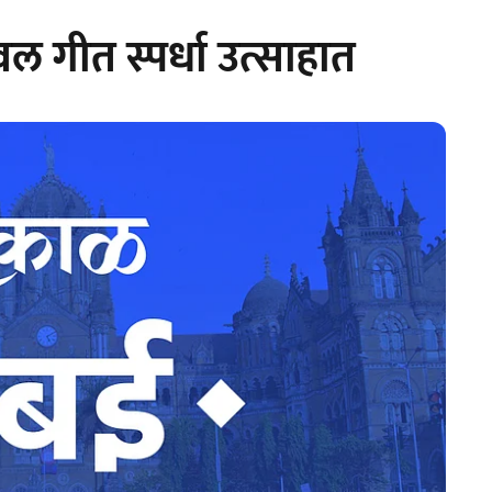
धवल गीत स्पर्धा उत्साहात