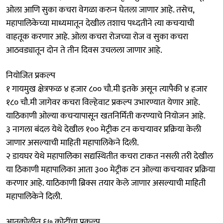
ओला आणि सुका कचरा वेगळा करुन घेतला जाणार आहे. तसेच,
महापालिकेच्या माध्यमातून देखील तशाच पध्दतीने त्या कचऱ्याची
वाहतूक करणार आहे. ओला कचरा रोजच्या रोज व सुका कचरा
आठवड्यातून दोन ते तीन दिवस उचलला जाणार आहे.
नियोजित प्रकल्प
१ गायमुख क्षेत्रफळ ४ हजार ८०० चौ.मी इतके असून त्यापैकी ४ हजार
१८० चौ.मी जागेवर कचरा विल्हेवाट प्रकल्प उभारण्यात येणार आहे.
याठिकाणी ओल्या कचऱ्यापासून खतनिर्मिती करण्याचे नियोजन आहे.
३ नागला बंदल येथे देखील १०० मेट्रीक टन कचऱ्यावर प्रक्रिया केली
जाणार असल्याची माहिती महापालिकेने दिली.
२ डायघर येथे महापालिका सद्यस्थितीत कचरा टाकत नसली तरी देखील
या ठिकाणी महापालिका आता ३०० मेट्रीक टन ओल्या कचऱ्यावर प्रक्रिया
करणार आहे. याठिकाणी ब्रिक्स तयार केले जाणार असल्याची माहिती
महापालिकेने दिली.
आतकोलीत ६७ कोटींचा प्रकल्प