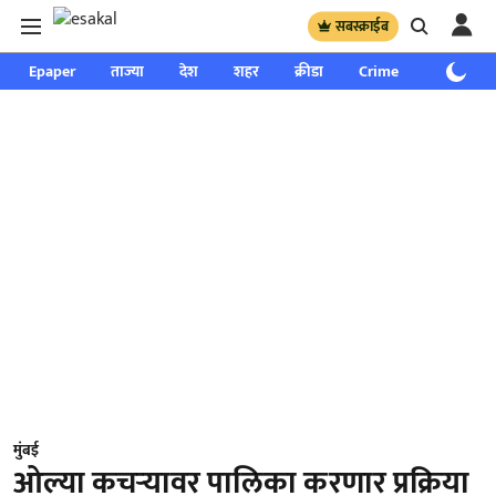
सबस्क्राईब
Epaper
ताज्या
देश
शहर
क्रीडा
Crime
साप्ताहिक
मुंबई
ओल्या कचऱ्यावर पालिका करणार प्रक्रिया