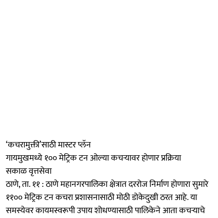
‘कचरामुक्ती’साठी मास्टर प्लॅन
गायमुखमध्ये १०० मेट्रिक टन ओल्या कचऱ्यावर होणार प्रक्रिया
सकाळ वृत्तसेवा
ठाणे, ता. ११ : ठाणे महानगरपालिका क्षेत्रात दररोज निर्माण होणारा सुमारे
११०० मेट्रिक टन कचरा प्रशासनासाठी मोठी डोकेदुखी ठरत आहे. या
समस्येवर कायमस्वरूपी उपाय शोधण्यासाठी पालिकेने आता कचऱ्याचे