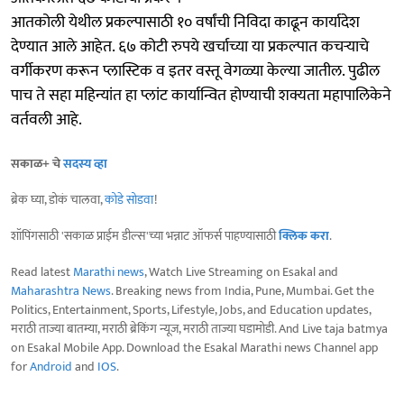
आतकोली येथील प्रकल्पासाठी १० वर्षांची निविदा काढून कार्यादेश
देण्यात आले आहेत. ६७ कोटी रुपये खर्चाच्या या प्रकल्पात कचऱ्याचे
वर्गीकरण करून प्लास्टिक व इतर वस्तू वेगळ्या केल्या जातील. पुढील
पाच ते सहा महिन्यांत हा प्लांट कार्यान्वित होण्याची शक्यता महापालिकेने
वर्तवली आहे.
सकाळ+ चे
सदस्य व्हा
ब्रेक घ्या, डोकं चालवा,
कोडे सोडवा
!
शॉपिंगसाठी 'सकाळ प्राईम डील्स'च्या भन्नाट ऑफर्स पाहण्यासाठी
क्लिक करा
.
Read latest
Marathi news
, Watch Live Streaming on Esakal and
Maharashtra News
. Breaking news from India, Pune, Mumbai. Get the
Politics, Entertainment, Sports, Lifestyle, Jobs, and Education updates,
मराठी ताज्या बातम्या, मराठी ब्रेकिंग न्यूज, मराठी ताज्या घडामोडी. And Live taja batmya
on Esakal Mobile App. Download the Esakal Marathi news Channel app
for
Android
and
IOS
.