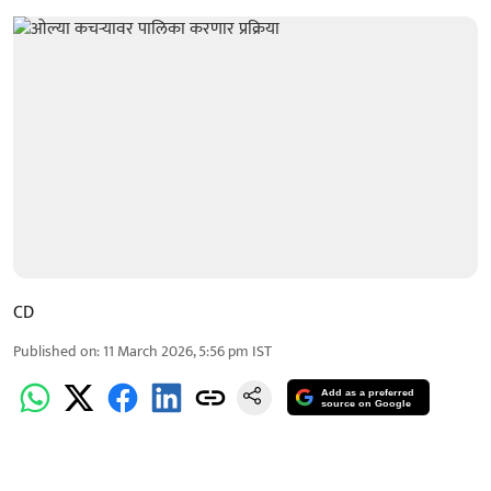
CD
Published on
:
11 March 2026, 5:56 pm
IST
Add as a preferred
source on Google