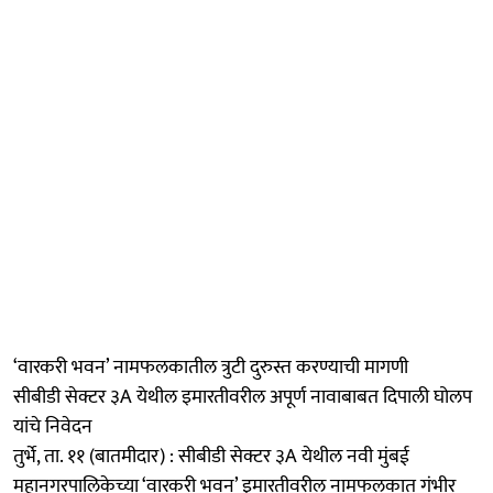
‘वारकरी भवन’ नामफलकातील त्रुटी दुरुस्त करण्याची मागणी
सीबीडी सेक्टर ३A येथील इमारतीवरील अपूर्ण नावाबाबत दिपाली घोलप
यांचे निवेदन
तुर्भे, ता. ११ (बातमीदार) : सीबीडी सेक्टर ३A येथील नवी मुंबई
महानगरपालिकेच्या ‘वारकरी भवन’ इमारतीवरील नामफलकात गंभीर