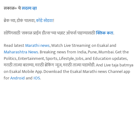
सकाळ+ चे
सदस्य व्हा
ब्रेक घ्या, डोकं चालवा,
कोडे सोडवा
!
शॉपिंगसाठी 'सकाळ प्राईम डील्स'च्या भन्नाट ऑफर्स पाहण्यासाठी
क्लिक करा
.
Read latest
Marathi news
, Watch Live Streaming on Esakal and
Maharashtra News
. Breaking news from India, Pune, Mumbai. Get the
Politics, Entertainment, Sports, Lifestyle, Jobs, and Education updates,
मराठी ताज्या बातम्या, मराठी ब्रेकिंग न्यूज, मराठी ताज्या घडामोडी. And Live taja batmya
on Esakal Mobile App. Download the Esakal Marathi news Channel app
for
Android
and
IOS
.