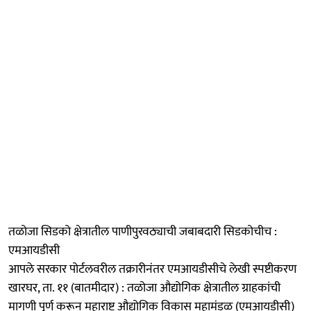
तळोजा सिडको क्षेत्रातील पाणीपुरवठ्याची जबाबदारी सिडकोचीच :
एमआयडीसी
आपले सरकार पोर्टलवरील तक्रारीनंतर एमआयडीसीचे लेखी स्पष्टीकरण
खारघर, ता. ११ (बातमीदार) : तळोजा औद्योगिक क्षेत्रातील ग्राहकांची
मागणी पूर्ण करून महाराष्ट्र औद्योगिक विकास महामंडळ (एमआयडीसी)