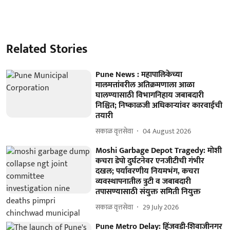
Related Stories
Pune News : महापालिकेच्या
मालमत्तांवरील अतिक्रमणाला आळा
घालण्यासाठी विभागनिहाय जबाबदारी
निश्चित; निष्काळजी अधिकाऱ्यांवर कारवाईची
तयारी
सकाळ वृत्तसेवा
04 August 2026
Moshi Garbage Depot Tragedy: मोशी
कचरा डेपो दुर्घटनेवर एनजीटीची गंभीर
दखल; पर्यावरणीय नियमभंग, कचरा
व्यवस्थापनातील त्रुटी व जबाबदारी
तपासण्यासाठी संयुक्त समिती नियुक्त
सकाळ वृत्तसेवा
29 July 2026
Pune Metro Delay: हिंजवडी-शिवाजीनगर