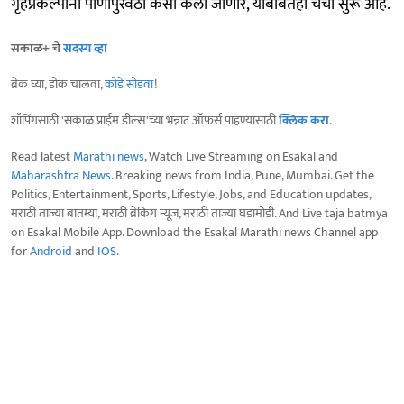
गृहप्रकल्पांना पाणीपुरवठा कसा केला जाणार, याबाबतही चर्चा सुरू आहे.
सकाळ+ चे
सदस्य व्हा
ब्रेक घ्या, डोकं चालवा,
कोडे सोडवा
!
शॉपिंगसाठी 'सकाळ प्राईम डील्स'च्या भन्नाट ऑफर्स पाहण्यासाठी
क्लिक करा
.
Read latest
Marathi news
, Watch Live Streaming on Esakal and
Maharashtra News
. Breaking news from India, Pune, Mumbai. Get the
Politics, Entertainment, Sports, Lifestyle, Jobs, and Education updates,
मराठी ताज्या बातम्या, मराठी ब्रेकिंग न्यूज, मराठी ताज्या घडामोडी. And Live taja batmya
on Esakal Mobile App. Download the Esakal Marathi news Channel app
for
Android
and
IOS
.