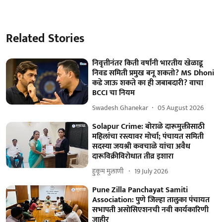
Related Stories
निवृत्तीनंतर किती वर्षांनी भारतीय खेळाडू
निवड समिती प्रमुख बनू शकतो? MS Dhoni
कडे जाऊ शकते का ही जबाबदारी? वाचा
BCCI चा नियम
Swadesh Ghanekar
05 August 2026
Solapur Crime: बोराळे दारूमुक्तीसाठी
महिलांचा रस्त्यावर मोर्चा; पंचायत समिती
सदस्या जयश्री कवचाळे यांचा अवैध
दारूविक्रीविरोधात तीव्र इशारा
हुकूम मुलाणी ​
19 July 2026
Pune Zilla Panchayat Samiti
Association: पुणे जिल्हा तालुका पंचायत
सभापती असोसिएशनची नवी कार्यकारिणी
जाहीर