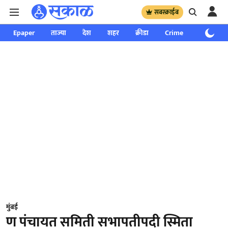
सबस्क्राईब
Epaper
ताज्या
देश
शहर
क्रीडा
Crime
साप्ताहिक
मुंबई
ण पंचायत समिती सभापतीपदी स्मिता