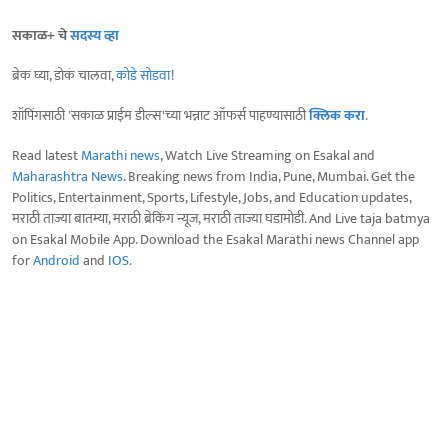
सकाळ+ चे
सदस्य व्हा
ब्रेक घ्या, डोकं चालवा,
कोडे सोडवा
!
शॉपिंगसाठी 'सकाळ प्राईम डील्स'च्या भन्नाट ऑफर्स पाहण्यासाठी
क्लिक करा
.
Read latest
Marathi news
, Watch Live Streaming on Esakal and
Maharashtra News
. Breaking news from India, Pune, Mumbai. Get the
Politics, Entertainment, Sports, Lifestyle, Jobs, and Education updates,
मराठी ताज्या बातम्या, मराठी ब्रेकिंग न्यूज, मराठी ताज्या घडामोडी. And Live taja batmya
on Esakal Mobile App. Download the Esakal Marathi news Channel app
for
Android
and
IOS
.