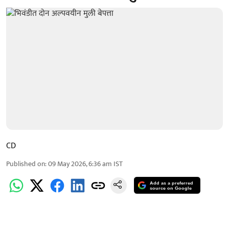
CD
Published on
:
09 May 2026, 6:36 am
IST
Add as a preferred
source on Google